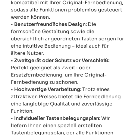
kompatibel mit Ihrer Original-Fernbedienung,
sodass alle Funktionen problemlos gesteuert
werden können.
•
Benutzerfreundliches Design:
Die
formschöne Gestaltung sowie die
übersichtlich angeordneten Tasten sorgen für
eine intuitive Bedienung – ideal auch für
ältere Nutzer.
•
Zweitgerät oder Schutz vor Verschleiß:
Perfekt geeignet als Zweit- oder
Ersatzfernbedienung, um Ihre Original-
Fernbedienung zu schonen.
•
Hochwertige Verarbeitung:
Trotz eines
attraktiven Preises bietet die Fernbedienung
eine langlebige Qualität und zuverlässige
Funktion.
•
Individueller Tastenbelegungsplan:
Wir
liefern Ihnen einen speziell erstellten
Tastenbelegungsplan, der alle Funktionen