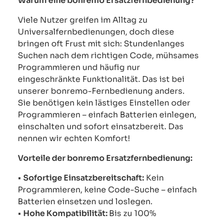
Warum eine bonremo Ersatzfernbedienung?
Viele Nutzer greifen im Alltag zu
Universalfernbedienungen, doch diese
bringen oft Frust mit sich: Stundenlanges
Suchen nach dem richtigen Code, mühsames
Programmieren und häufig nur
eingeschränkte Funktionalität. Das ist bei
unserer bonremo-Fernbedienung anders.
Sie benötigen kein lästiges Einstellen oder
Programmieren – einfach Batterien einlegen,
einschalten und sofort einsatzbereit. Das
nennen wir echten Komfort!
Vorteile der bonremo Ersatzfernbedienung:
•
Sofortige Einsatzbereitschaft:
Kein
Programmieren, keine Code-Suche – einfach
Batterien einsetzen und loslegen.
•
Hohe Kompatibilität:
Bis zu 100%