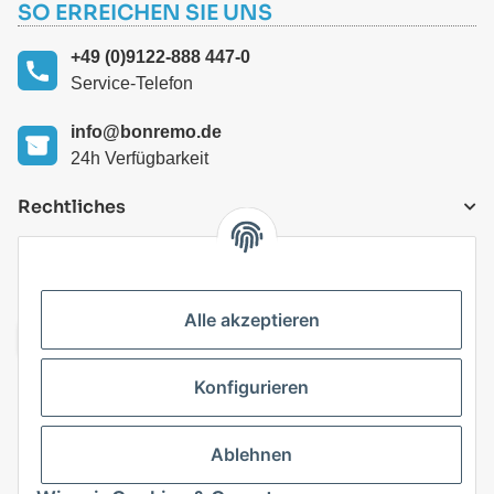
SO ERREICHEN SIE UNS
+49 (0)9122-888 447-0
Service-Telefon
info@bonremo.de
24h Verfügbarkeit
Rechtliches
VERSANDARTEN
Alle akzeptieren
Konfigurieren
Top Kategorien
Ablehnen
Vertrag widerrufen