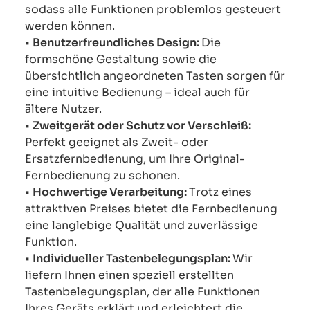
sodass alle Funktionen problemlos gesteuert
werden können.
•
Benutzerfreundliches Design:
Die
formschöne Gestaltung sowie die
übersichtlich angeordneten Tasten sorgen für
eine intuitive Bedienung – ideal auch für
ältere Nutzer.
•
Zweitgerät oder Schutz vor Verschleiß:
Perfekt geeignet als Zweit- oder
Ersatzfernbedienung, um Ihre Original-
Fernbedienung zu schonen.
•
Hochwertige Verarbeitung:
Trotz eines
attraktiven Preises bietet die Fernbedienung
eine langlebige Qualität und zuverlässige
Funktion.
•
Individueller Tastenbelegungsplan:
Wir
liefern Ihnen einen speziell erstellten
Tastenbelegungsplan, der alle Funktionen
Ihres Geräts erklärt und erleichtert die