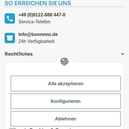
SO ERREICHEN SIE UNS
+49 (0)9122-888 447-0
Service-Telefon
info@bonremo.de
24h Verfügbarkeit
Rechtliches
VERSANDARTEN
Alle akzeptieren
Konfigurieren
Top Kategorien
Ablehnen
Vertrag widerrufen