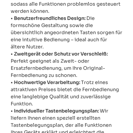
sodass alle Funktionen problemlos gesteuert
werden können.
•
Benutzerfreundliches Design:
Die
formschöne Gestaltung sowie die
übersichtlich angeordneten Tasten sorgen für
eine intuitive Bedienung – ideal auch für
ältere Nutzer.
•
Zweitgerät oder Schutz vor Verschleiß:
Perfekt geeignet als Zweit- oder
Ersatzfernbedienung, um Ihre Original-
Fernbedienung zu schonen.
•
Hochwertige Verarbeitung:
Trotz eines
attraktiven Preises bietet die Fernbedienung
eine langlebige Qualität und zuverlässige
Funktion.
•
Individueller Tastenbelegungsplan:
Wir
liefern Ihnen einen speziell erstellten
Tastenbelegungsplan, der alle Funktionen
Ihres Geräts erklärt und erleichtert die