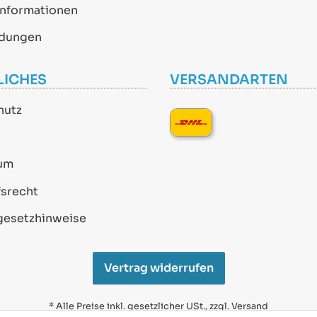
informationen
dungen
LICHES
VERSANDARTEN
hutz
um
srecht
gesetzhinweise
Vertrag widerrufen
* Alle Preise inkl. gesetzlicher USt., zzgl.
Versand