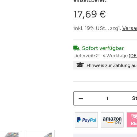
einsatzbereit
17,69 €
inkl. 19% USt. , zzgl.
Versa
Sofort verfügbar
Lieferzeit:
2 - 4 Werktage
(DE
Hinweis zur Zahlung a
S