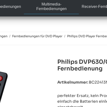
Multimedia-
bedienungen
Receiver-Fer
Fernbedienungen
ungen
Fernbedienungen für DVD Player
Philips DVD Player Fernb
Philips DVP630/
Fernbedienung
Artikelnummer:
BC22413
perfekter Ersatz, kein P
einfach die Batterien ein