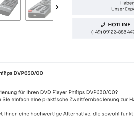
Haben
Unser Expe
HOTLINE
(+49) 09122-888 44
Philips DVP630/00
dienung für Ihren DVD Player Philips DVP630/00?
n Sie einfach eine praktische Zweitfernbedienung zur
 Ihnen eine hochwertige Alternative, die sowohl funkti