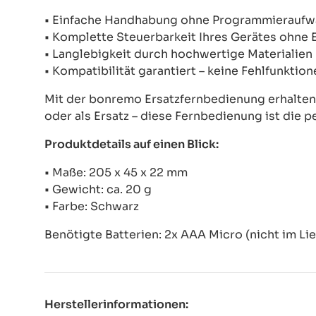
• Einfache Handhabung ohne Programmierauf
• Komplette Steuerbarkeit Ihres Gerätes ohne
• Langlebigkeit durch hochwertige Materialien
• Kompatibilität garantiert – keine Fehlfunkti
Mit der bonremo Ersatzfernbedienung erhalten S
oder als Ersatz – diese Fernbedienung ist die p
Produktdetails auf einen Blick:
• Maße: 205 x 45 x 22 mm
• Gewicht: ca. 20 g
• Farbe: Schwarz
Benötigte Batterien: 2x AAA Micro (nicht im Li
Herstellerinformationen: