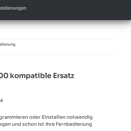
nbedienungen
edienung
00 kompatible Ersatz
M
rogrammieren oder Einstellen notwendig
legen und schon ist Ihre Fernbedienung