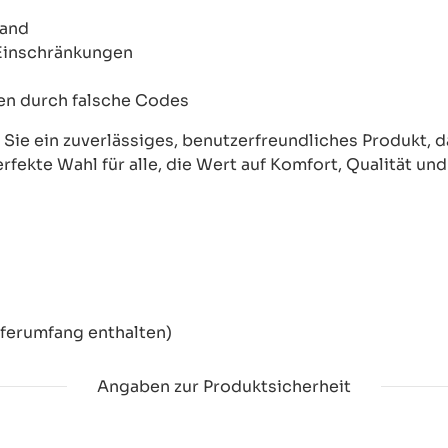
wand
 Einschränkungen
onen durch falsche Codes
ie ein zuverlässiges, benutzerfreundliches Produkt, das
erfekte Wahl für alle, die Wert auf Komfort, Qualität un
eferumfang enthalten)
Angaben zur Produktsicherheit