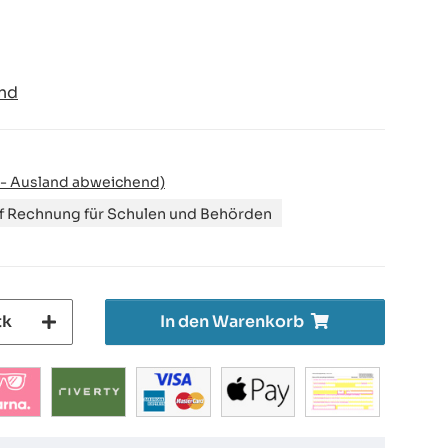
nd
 - Ausland abweichend)
uf Rechnung für Schulen und Behörden
tk
In den Warenkorb