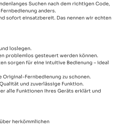
Stundenlanges Suchen nach dem richtigen Code,
-Fernbedienung anders.
nd sofort einsatzbereit. Das nennen wir echten
und loslegen.
onen problemlos gesteuert werden können.
n sorgen für eine intuitive Bedienung – ideal
re Original-Fernbedienung zu schonen.
Qualität und zuverlässige Funktion.
er alle Funktionen Ihres Geräts erklärt und
enüber herkömmlichen