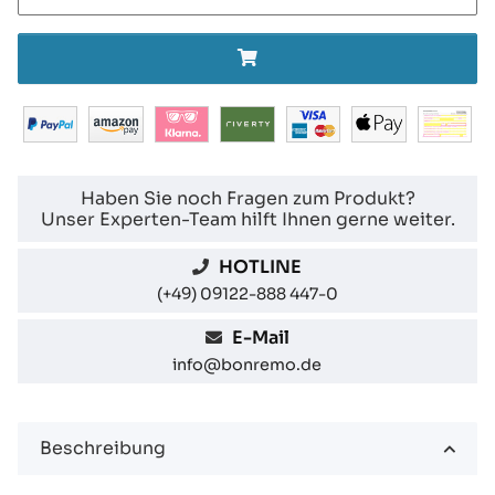
Haben Sie noch Fragen zum Produkt?
Unser Experten-Team hilft Ihnen gerne weiter.
HOTLINE
(+49) 09122-888 447-0
E-Mail
info@bonremo.de
Beschreibung