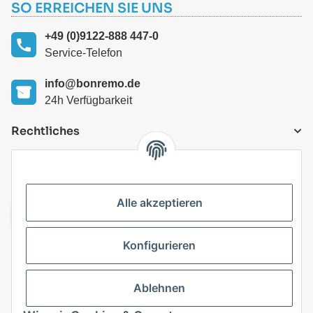
SO ERREICHEN SIE UNS
+49 (0)9122-888 447-0
Service-Telefon
info@bonremo.de
24h Verfügbarkeit
Rechtliches
VERSANDARTEN
Alle akzeptieren
Konfigurieren
Top Kategorien
Ablehnen
Vertrag widerrufen