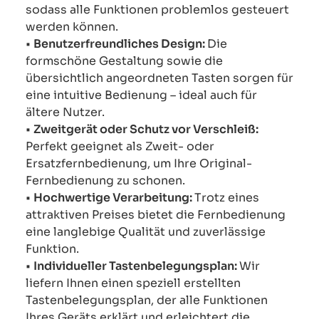
sodass alle Funktionen problemlos gesteuert
werden können.
•
Benutzerfreundliches Design:
Die
formschöne Gestaltung sowie die
übersichtlich angeordneten Tasten sorgen für
eine intuitive Bedienung – ideal auch für
ältere Nutzer.
•
Zweitgerät oder Schutz vor Verschleiß:
Perfekt geeignet als Zweit- oder
Ersatzfernbedienung, um Ihre Original-
Fernbedienung zu schonen.
•
Hochwertige Verarbeitung:
Trotz eines
attraktiven Preises bietet die Fernbedienung
eine langlebige Qualität und zuverlässige
Funktion.
•
Individueller Tastenbelegungsplan:
Wir
liefern Ihnen einen speziell erstellten
Tastenbelegungsplan, der alle Funktionen
Ihres Geräts erklärt und erleichtert die