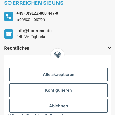
SO ERREICHEN SIE UNS
+49 (0)9122-888 447-0
Service-Telefon
info@bonremo.de
24h Verfügbarkeit
Rechtliches
VERSANDARTEN
Alle akzeptieren
Konfigurieren
Top Kategorien
Ablehnen
Vertrag widerrufen