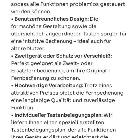
sodass alle Funktionen problemlos gesteuert
werden können.
•
Benutzerfreundliches Design:
Die
formschöne Gestaltung sowie die
übersichtlich angeordneten Tasten sorgen für
eine intuitive Bedienung – ideal auch für
ältere Nutzer.
•
Zweitgerät oder Schutz vor Verschleiß:
Perfekt geeignet als Zweit- oder
Ersatzfernbedienung, um Ihre Original-
Fernbedienung zu schonen.
•
Hochwertige Verarbeitung:
Trotz eines
attraktiven Preises bietet die Fernbedienung
eine langlebige Qualität und zuverlässige
Funktion.
•
Individueller Tastenbelegungsplan:
Wir
liefern Ihnen einen speziell erstellten
Tastenbelegungsplan, der alle Funktionen
Ihres Geräts erklärt und erleichtert die