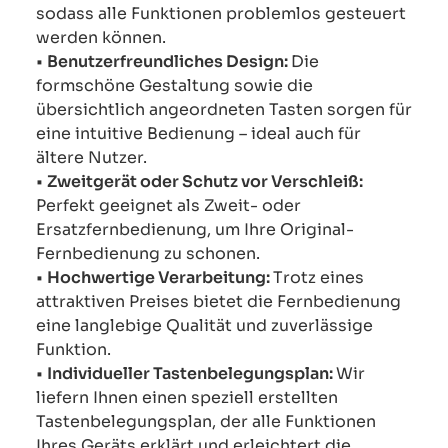
sodass alle Funktionen problemlos gesteuert
werden können.
•
Benutzerfreundliches Design:
Die
formschöne Gestaltung sowie die
übersichtlich angeordneten Tasten sorgen für
eine intuitive Bedienung – ideal auch für
ältere Nutzer.
•
Zweitgerät oder Schutz vor Verschleiß:
Perfekt geeignet als Zweit- oder
Ersatzfernbedienung, um Ihre Original-
Fernbedienung zu schonen.
•
Hochwertige Verarbeitung:
Trotz eines
attraktiven Preises bietet die Fernbedienung
eine langlebige Qualität und zuverlässige
Funktion.
•
Individueller Tastenbelegungsplan:
Wir
liefern Ihnen einen speziell erstellten
Tastenbelegungsplan, der alle Funktionen
Ihres Geräts erklärt und erleichtert die