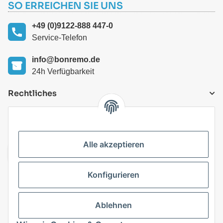
SO ERREICHEN SIE UNS
+49 (0)9122-888 447-0
Service-Telefon
info@bonremo.de
24h Verfügbarkeit
Rechtliches
VERSANDARTEN
Alle akzeptieren
Konfigurieren
Top Kategorien
Ablehnen
Vertrag widerrufen