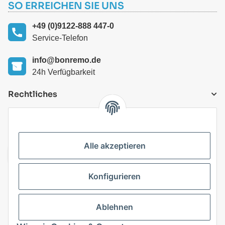
SO ERREICHEN SIE UNS
+49 (0)9122-888 447-0
Service-Telefon
info@bonremo.de
24h Verfügbarkeit
Rechtliches
VERSANDARTEN
Alle akzeptieren
Konfigurieren
Top Kategorien
Ablehnen
Vertrag widerrufen