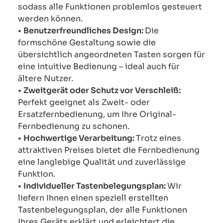
sodass alle Funktionen problemlos gesteuert
werden können.
•
Benutzerfreundliches Design:
Die
formschöne Gestaltung sowie die
übersichtlich angeordneten Tasten sorgen für
eine intuitive Bedienung – ideal auch für
ältere Nutzer.
•
Zweitgerät oder Schutz vor Verschleiß:
Perfekt geeignet als Zweit- oder
Ersatzfernbedienung, um Ihre Original-
Fernbedienung zu schonen.
•
Hochwertige Verarbeitung:
Trotz eines
attraktiven Preises bietet die Fernbedienung
eine langlebige Qualität und zuverlässige
Funktion.
•
Individueller Tastenbelegungsplan:
Wir
liefern Ihnen einen speziell erstellten
Tastenbelegungsplan, der alle Funktionen
Ihres Geräts erklärt und erleichtert die