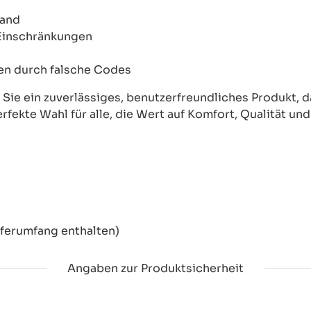
wand
 Einschränkungen
onen durch falsche Codes
ie ein zuverlässiges, benutzerfreundliches Produkt, das
erfekte Wahl für alle, die Wert auf Komfort, Qualität un
eferumfang enthalten)
Angaben zur Produktsicherheit