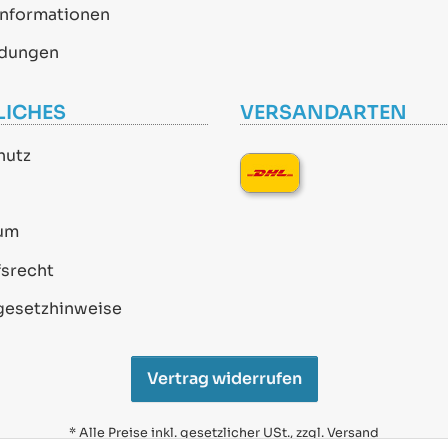
informationen
dungen
LICHES
VERSANDARTEN
hutz
um
srecht
gesetzhinweise
Vertrag widerrufen
* Alle Preise inkl. gesetzlicher USt., zzgl.
Versand