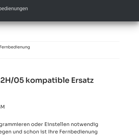
nbedienungen
 Fernbedienung
2H/05 kompatible Ersatz
4M
rogrammieren oder Einstellen notwendig
legen und schon ist Ihre Fernbedienung