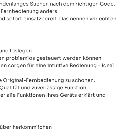
Stundenlanges Suchen nach dem richtigen Code,
-Fernbedienung anders.
nd sofort einsatzbereit. Das nennen wir echten
und loslegen.
onen problemlos gesteuert werden können.
n sorgen für eine intuitive Bedienung – ideal
re Original-Fernbedienung zu schonen.
Qualität und zuverlässige Funktion.
er alle Funktionen Ihres Geräts erklärt und
enüber herkömmlichen