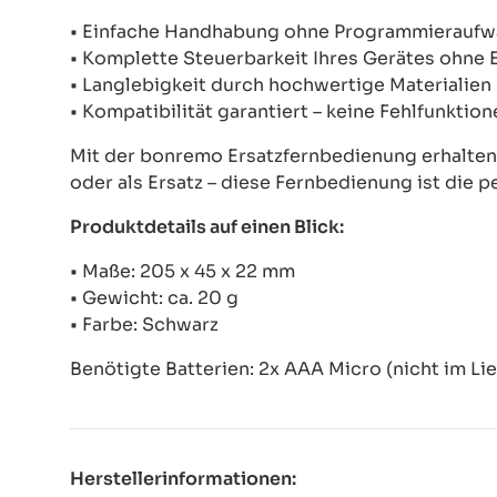
• Einfache Handhabung ohne Programmierauf
• Komplette Steuerbarkeit Ihres Gerätes ohne
• Langlebigkeit durch hochwertige Materialien
• Kompatibilität garantiert – keine Fehlfunkti
Mit der bonremo Ersatzfernbedienung erhalten S
oder als Ersatz – diese Fernbedienung ist die p
Produktdetails auf einen Blick:
• Maße: 205 x 45 x 22 mm
• Gewicht: ca. 20 g
• Farbe: Schwarz
Benötigte Batterien: 2x AAA Micro (nicht im Li
Herstellerinformationen: