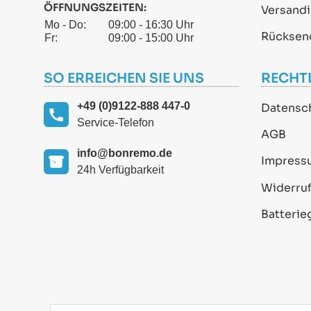
ÖFFNUNGSZEITEN:
Versand
Mo - Do:
09:00 - 16:30 Uhr
Rücksen
Fr:
09:00 - 15:00 Uhr
SO ERREICHEN SIE UNS
RECHT
+49 (0)9122-888 447-0
Datensc
Service-Telefon
AGB
info@bonremo.de
Impress
24h Verfügbarkeit
Widerruf
Batterie