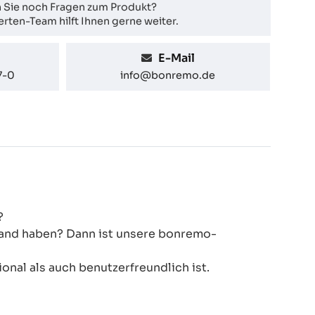
 Sie noch Fragen zum Produkt?
rten-Team hilft Ihnen gerne weiter.
E-Mail
7-0
info@bonremo.de
?
 Hand haben? Dann ist unsere bonremo-
onal als auch benutzerfreundlich ist.