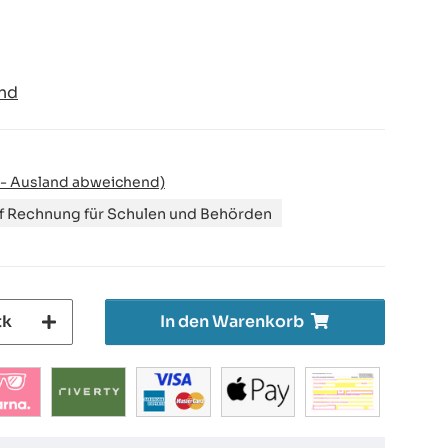
nd
 - Ausland abweichend)
uf Rechnung für Schulen und Behörden
tk
In den Warenkorb