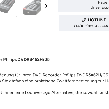
Haben
Unser Expe
HOTLINE
(+49) 09122-888 44
der Philips DVDR3452H/05
dienung für Ihren DVD Recorder Philips DVDR3452H/05
n Sie einfach eine praktische Zweitfernbedienung zur
 Ihnen eine hochwertige Alternative, die sowohl funkti