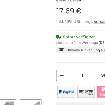
einsatzbereit
17,69 €
inkl. 19% USt. , zzgl.
Versa
Sofort verfügbar
Lieferzeit:
2 - 4 Werktage
(DE
Hinweis zur Zahlung a
S