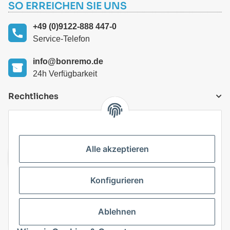
SO ERREICHEN SIE UNS
+49 (0)9122-888 447-0
Service-Telefon
info@bonremo.de
24h Verfügbarkeit
Rechtliches
VERSANDARTEN
Alle akzeptieren
Konfigurieren
Top Kategorien
Ablehnen
Vertrag widerrufen