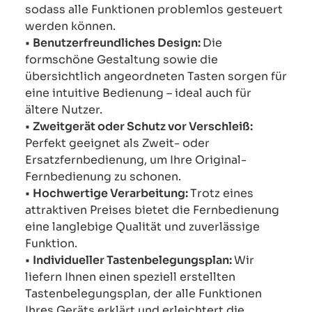
sodass alle Funktionen problemlos gesteuert
werden können.
•
Benutzerfreundliches Design:
Die
formschöne Gestaltung sowie die
übersichtlich angeordneten Tasten sorgen für
eine intuitive Bedienung – ideal auch für
ältere Nutzer.
•
Zweitgerät oder Schutz vor Verschleiß:
Perfekt geeignet als Zweit- oder
Ersatzfernbedienung, um Ihre Original-
Fernbedienung zu schonen.
•
Hochwertige Verarbeitung:
Trotz eines
attraktiven Preises bietet die Fernbedienung
eine langlebige Qualität und zuverlässige
Funktion.
•
Individueller Tastenbelegungsplan:
Wir
liefern Ihnen einen speziell erstellten
Tastenbelegungsplan, der alle Funktionen
Ihres Geräts erklärt und erleichtert die