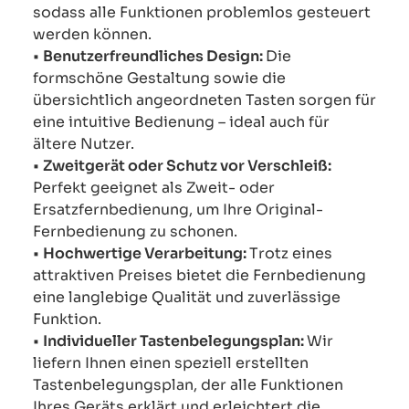
sodass alle Funktionen problemlos gesteuert
werden können.
•
Benutzerfreundliches Design:
Die
formschöne Gestaltung sowie die
übersichtlich angeordneten Tasten sorgen für
eine intuitive Bedienung – ideal auch für
ältere Nutzer.
•
Zweitgerät oder Schutz vor Verschleiß:
Perfekt geeignet als Zweit- oder
Ersatzfernbedienung, um Ihre Original-
Fernbedienung zu schonen.
•
Hochwertige Verarbeitung:
Trotz eines
attraktiven Preises bietet die Fernbedienung
eine langlebige Qualität und zuverlässige
Funktion.
•
Individueller Tastenbelegungsplan:
Wir
liefern Ihnen einen speziell erstellten
Tastenbelegungsplan, der alle Funktionen
Ihres Geräts erklärt und erleichtert die