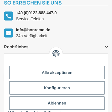
SO ERREICHEN SIE UNS
+49 (0)9122-888 447-0
Service-Telefon
info@bonremo.de
24h Verfügbarkeit
Rechtliches
VERSANDARTEN
Alle akzeptieren
Konfigurieren
Top Kategorien
Ablehnen
Vertrag widerrufen