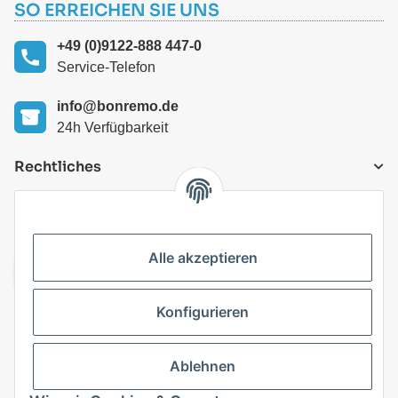
SO ERREICHEN SIE UNS
+49 (0)9122-888 447-0
Service-Telefon
info@bonremo.de
24h Verfügbarkeit
Rechtliches
VERSANDARTEN
Alle akzeptieren
Konfigurieren
Top Kategorien
Ablehnen
Vertrag widerrufen