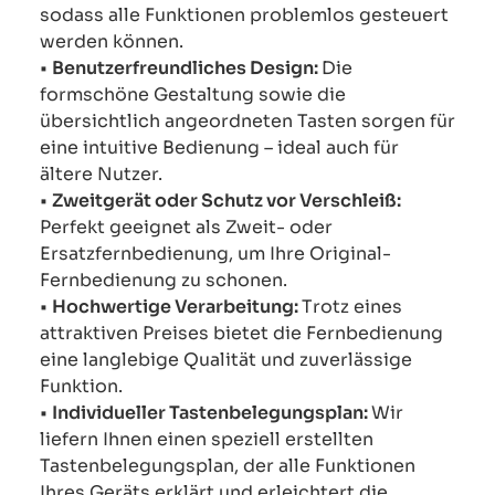
sodass alle Funktionen problemlos gesteuert
werden können.
•
Benutzerfreundliches Design:
Die
formschöne Gestaltung sowie die
übersichtlich angeordneten Tasten sorgen für
eine intuitive Bedienung – ideal auch für
ältere Nutzer.
•
Zweitgerät oder Schutz vor Verschleiß:
Perfekt geeignet als Zweit- oder
Ersatzfernbedienung, um Ihre Original-
Fernbedienung zu schonen.
•
Hochwertige Verarbeitung:
Trotz eines
attraktiven Preises bietet die Fernbedienung
eine langlebige Qualität und zuverlässige
Funktion.
•
Individueller Tastenbelegungsplan:
Wir
liefern Ihnen einen speziell erstellten
Tastenbelegungsplan, der alle Funktionen
Ihres Geräts erklärt und erleichtert die