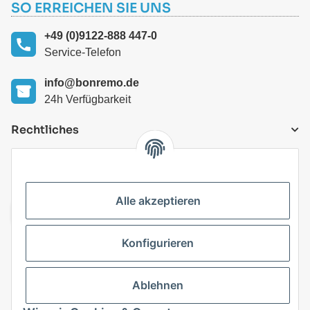
SO ERREICHEN SIE UNS
+49 (0)9122-888 447-0
Service-Telefon
info@bonremo.de
24h Verfügbarkeit
Rechtliches
VERSANDARTEN
Alle akzeptieren
Konfigurieren
Top Kategorien
Ablehnen
Vertrag widerrufen