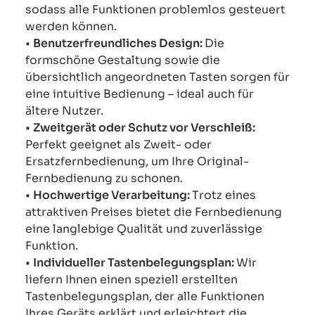
sodass alle Funktionen problemlos gesteuert
werden können.
•
Benutzerfreundliches Design:
Die
formschöne Gestaltung sowie die
übersichtlich angeordneten Tasten sorgen für
eine intuitive Bedienung – ideal auch für
ältere Nutzer.
•
Zweitgerät oder Schutz vor Verschleiß:
Perfekt geeignet als Zweit- oder
Ersatzfernbedienung, um Ihre Original-
Fernbedienung zu schonen.
•
Hochwertige Verarbeitung:
Trotz eines
attraktiven Preises bietet die Fernbedienung
eine langlebige Qualität und zuverlässige
Funktion.
•
Individueller Tastenbelegungsplan:
Wir
liefern Ihnen einen speziell erstellten
Tastenbelegungsplan, der alle Funktionen
Ihres Geräts erklärt und erleichtert die