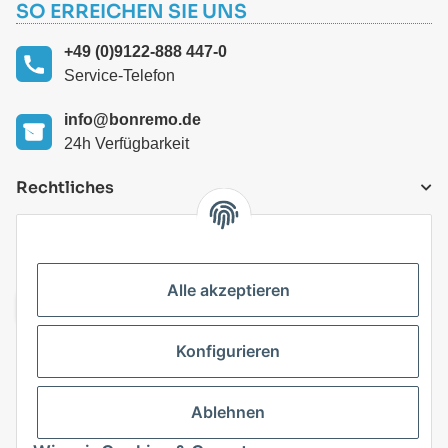
SO ERREICHEN SIE UNS
+49 (0)9122-888 447-0
Service-Telefon
info@bonremo.de
24h Verfügbarkeit
Rechtliches
VERSANDARTEN
Alle akzeptieren
Konfigurieren
Top Kategorien
Ablehnen
Vertrag widerrufen