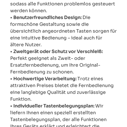
sodass alle Funktionen problemlos gesteuert
werden können.
•
Benutzerfreundliches Design:
Die
formschöne Gestaltung sowie die
übersichtlich angeordneten Tasten sorgen für
eine intuitive Bedienung – ideal auch für
ältere Nutzer.
•
Zweitgerät oder Schutz vor Verschleiß:
Perfekt geeignet als Zweit- oder
Ersatzfernbedienung, um Ihre Original-
Fernbedienung zu schonen.
•
Hochwertige Verarbeitung:
Trotz eines
attraktiven Preises bietet die Fernbedienung
eine langlebige Qualität und zuverlässige
Funktion.
•
Individueller Tastenbelegungsplan:
Wir
liefern Ihnen einen speziell erstellten
Tastenbelegungsplan, der alle Funktionen
Ihres Geräts erklärt und erleichtert die