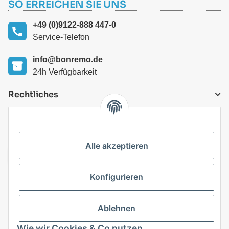
SO ERREICHEN SIE UNS
+49 (0)9122-888 447-0
Service-Telefon
info@bonremo.de
24h Verfügbarkeit
Rechtliches
VERSANDARTEN
Alle akzeptieren
Konfigurieren
Top Kategorien
Ablehnen
Vertrag widerrufen
Wie wir Cookies & Co nutzen