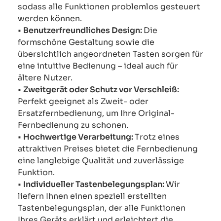
sodass alle Funktionen problemlos gesteuert
werden können.
•
Benutzerfreundliches Design:
Die
formschöne Gestaltung sowie die
übersichtlich angeordneten Tasten sorgen für
eine intuitive Bedienung – ideal auch für
ältere Nutzer.
•
Zweitgerät oder Schutz vor Verschleiß:
Perfekt geeignet als Zweit- oder
Ersatzfernbedienung, um Ihre Original-
Fernbedienung zu schonen.
•
Hochwertige Verarbeitung:
Trotz eines
attraktiven Preises bietet die Fernbedienung
eine langlebige Qualität und zuverlässige
Funktion.
•
Individueller Tastenbelegungsplan:
Wir
liefern Ihnen einen speziell erstellten
Tastenbelegungsplan, der alle Funktionen
Ihres Geräts erklärt und erleichtert die