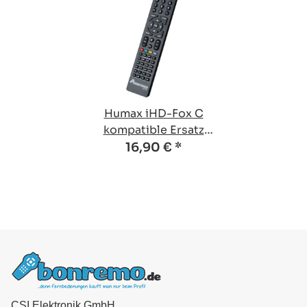
Humax iHD-Fox C
kompatible Ersatz
Fernbedienung
16,90 €
*
CSI Elektronik GmbH