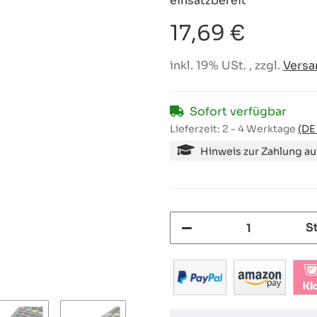
einsatzbereit
17,69 €
inkl. 19% USt. , zzgl.
Versa
Sofort verfügbar
Lieferzeit:
2 - 4 Werktage
(DE
Hinweis zur Zahlung a
S