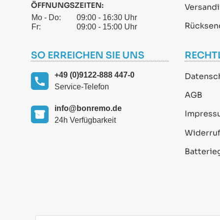
ÖFFNUNGSZEITEN:
Versand
Mo - Do:
09:00 - 16:30 Uhr
Rücksen
Fr:
09:00 - 15:00 Uhr
SO ERREICHEN SIE UNS
RECHT
+49 (0)9122-888 447-0
Datensc
Service-Telefon
AGB
info@bonremo.de
Impress
24h Verfügbarkeit
Widerruf
Batterie