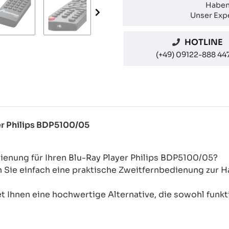
Haben
Unser Expe
HOTLINE
(+49) 09122-888 44
er Philips BDP5100/05
ienung für Ihren Blu-Ray Player Philips BDP5100/05?
n Sie einfach eine praktische Zweitfernbedienung zur
 Ihnen eine hochwertige Alternative, die sowohl funkti