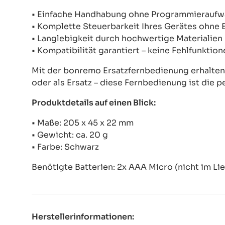
• Einfache Handhabung ohne Programmierauf
• Komplette Steuerbarkeit Ihres Gerätes ohne
• Langlebigkeit durch hochwertige Materialien
• Kompatibilität garantiert – keine Fehlfunkti
Mit der bonremo Ersatzfernbedienung erhalten S
oder als Ersatz – diese Fernbedienung ist die p
Produktdetails auf einen Blick:
• Maße: 205 x 45 x 22 mm
• Gewicht: ca. 20 g
• Farbe: Schwarz
Benötigte Batterien: 2x AAA Micro (nicht im Li
Herstellerinformationen: