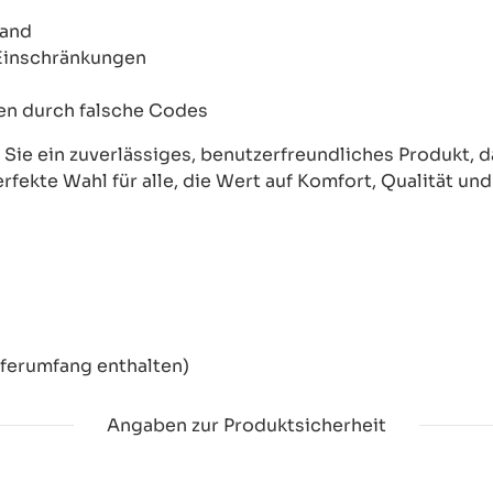
wand
 Einschränkungen
onen durch falsche Codes
ie ein zuverlässiges, benutzerfreundliches Produkt, das
erfekte Wahl für alle, die Wert auf Komfort, Qualität un
eferumfang enthalten)
Angaben zur Produktsicherheit