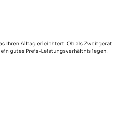
 Ihren Alltag erleichtert. Ob als Zweitgerät
d ein gutes Preis-Leistungsverhältnis legen.