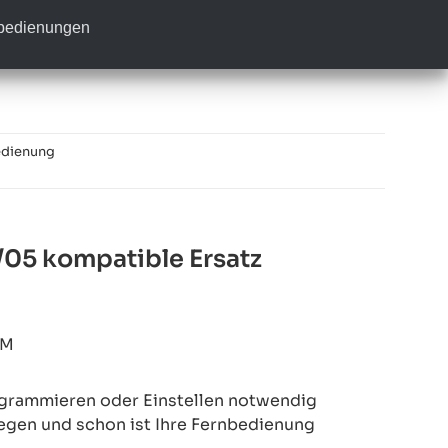
nbedienungen
edienung
/05 kompatible Ersatz
1M
rogrammieren oder Einstellen notwendig
legen und schon ist Ihre Fernbedienung