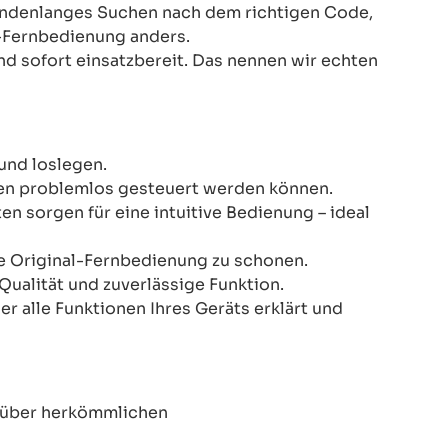
Stundenlanges Suchen nach dem richtigen Code,
-Fernbedienung anders.
nd sofort einsatzbereit. Das nennen wir echten
und loslegen.
onen problemlos gesteuert werden können.
n sorgen für eine intuitive Bedienung – ideal
re Original-Fernbedienung zu schonen.
Qualität und zuverlässige Funktion.
er alle Funktionen Ihres Geräts erklärt und
enüber herkömmlichen