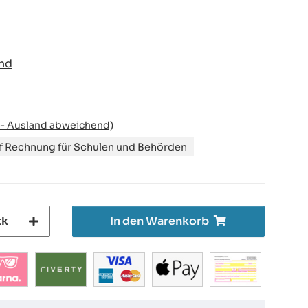
nd
 - Ausland abweichend)
uf Rechnung für Schulen und Behörden
tk
In den Warenkorb