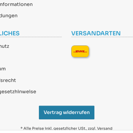
informationen
dungen
LICHES
VERSANDARTEN
hutz
um
srecht
gesetzhinweise
Vertrag widerrufen
* Alle Preise inkl. gesetzlicher USt., zzgl.
Versand