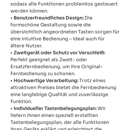
sodass alle Funktionen problemlos gesteuert
werden können.
•
Benutzerfreundliches Design:
Die
formschöne Gestaltung sowie die
übersichtlich angeordneten Tasten sorgen für
eine intuitive Bedienung – ideal auch für
ältere Nutzer.
•
Zweitgerät oder Schutz vor Verschleiß:
Perfekt geeignet als Zweit- oder
Ersatzfernbedienung, um Ihre Original-
Fernbedienung zu schonen.
•
Hochwertige Verarbeitung:
Trotz eines
attraktiven Preises bietet die Fernbedienung
eine langlebige Qualität und zuverlässige
Funktion.
•
Individueller Tastenbelegungsplan:
Wir
liefern Ihnen einen speziell erstellten
Tastenbelegungsplan, der alle Funktionen
Ihres Geräts erklärt und erleichtert die