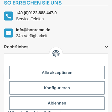
SO ERREICHEN SIE UNS
+49 (0)9122-888 447-0
Service-Telefon
info@bonremo.de
24h Verfügbarkeit
Rechtliches
VERSANDARTEN
Alle akzeptieren
Konfigurieren
Top Kategorien
Ablehnen
Vertrag widerrufen