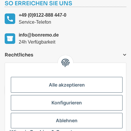
SO ERREICHEN SIE UNS
+49 (0)9122-888 447-0
Service-Telefon
info@bonremo.de
24h Verfügbarkeit
Rechtliches
VERSANDARTEN
Alle akzeptieren
Konfigurieren
Top Kategorien
Ablehnen
Vertrag widerrufen