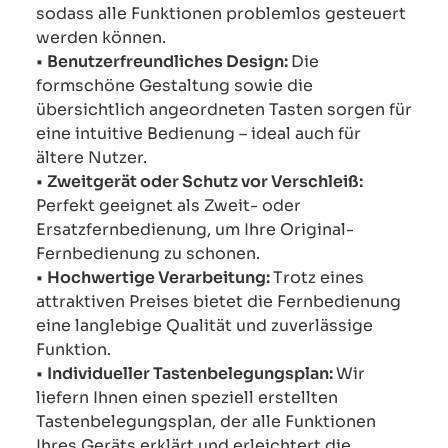
sodass alle Funktionen problemlos gesteuert
werden können.
•
Benutzerfreundliches Design:
Die
formschöne Gestaltung sowie die
übersichtlich angeordneten Tasten sorgen für
eine intuitive Bedienung – ideal auch für
ältere Nutzer.
•
Zweitgerät oder Schutz vor Verschleiß:
Perfekt geeignet als Zweit- oder
Ersatzfernbedienung, um Ihre Original-
Fernbedienung zu schonen.
•
Hochwertige Verarbeitung:
Trotz eines
attraktiven Preises bietet die Fernbedienung
eine langlebige Qualität und zuverlässige
Funktion.
•
Individueller Tastenbelegungsplan:
Wir
liefern Ihnen einen speziell erstellten
Tastenbelegungsplan, der alle Funktionen
Ihres Geräts erklärt und erleichtert die