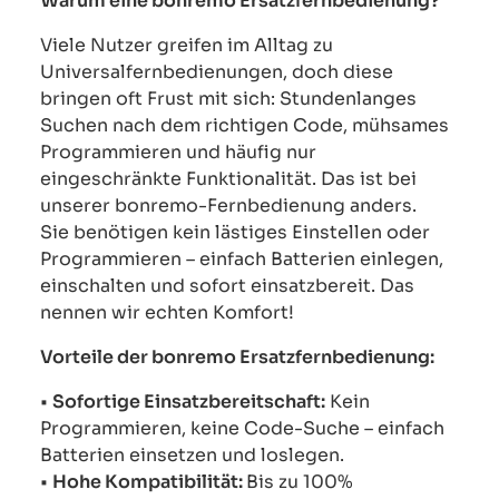
Warum eine bonremo Ersatzfernbedienung?
Viele Nutzer greifen im Alltag zu
Universalfernbedienungen, doch diese
bringen oft Frust mit sich: Stundenlanges
Suchen nach dem richtigen Code, mühsames
Programmieren und häufig nur
eingeschränkte Funktionalität. Das ist bei
unserer bonremo-Fernbedienung anders.
Sie benötigen kein lästiges Einstellen oder
Programmieren – einfach Batterien einlegen,
einschalten und sofort einsatzbereit. Das
nennen wir echten Komfort!
Vorteile der bonremo Ersatzfernbedienung:
•
Sofortige Einsatzbereitschaft:
Kein
Programmieren, keine Code-Suche – einfach
Batterien einsetzen und loslegen.
•
Hohe Kompatibilität:
Bis zu 100%