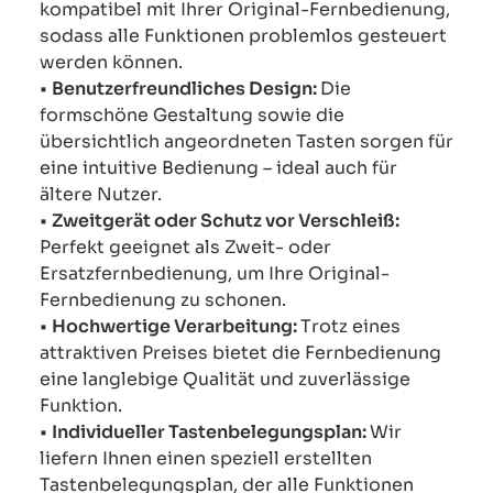
kompatibel mit Ihrer Original-Fernbedienung,
sodass alle Funktionen problemlos gesteuert
werden können.
•
Benutzerfreundliches Design:
Die
formschöne Gestaltung sowie die
übersichtlich angeordneten Tasten sorgen für
eine intuitive Bedienung – ideal auch für
ältere Nutzer.
•
Zweitgerät oder Schutz vor Verschleiß:
Perfekt geeignet als Zweit- oder
Ersatzfernbedienung, um Ihre Original-
Fernbedienung zu schonen.
•
Hochwertige Verarbeitung:
Trotz eines
attraktiven Preises bietet die Fernbedienung
eine langlebige Qualität und zuverlässige
Funktion.
•
Individueller Tastenbelegungsplan:
Wir
liefern Ihnen einen speziell erstellten
Tastenbelegungsplan, der alle Funktionen