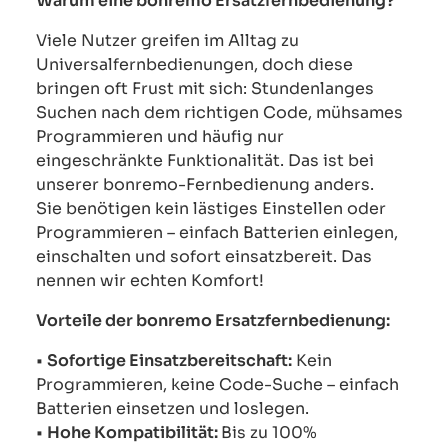
Warum eine bonremo Ersatzfernbedienung?
Viele Nutzer greifen im Alltag zu
Universalfernbedienungen, doch diese
bringen oft Frust mit sich: Stundenlanges
Suchen nach dem richtigen Code, mühsames
Programmieren und häufig nur
eingeschränkte Funktionalität. Das ist bei
unserer bonremo-Fernbedienung anders.
Sie benötigen kein lästiges Einstellen oder
Programmieren – einfach Batterien einlegen,
einschalten und sofort einsatzbereit. Das
nennen wir echten Komfort!
Vorteile der bonremo Ersatzfernbedienung:
•
Sofortige Einsatzbereitschaft:
Kein
Programmieren, keine Code-Suche – einfach
Batterien einsetzen und loslegen.
•
Hohe Kompatibilität:
Bis zu 100%