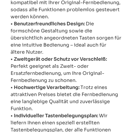
kompatibel mit Ihrer Original-Fernbedienung,
sodass alle Funktionen problemlos gesteuert
werden können.
•
Benutzerfreundliches Design:
Die
formschöne Gestaltung sowie die
übersichtlich angeordneten Tasten sorgen für
eine intuitive Bedienung – ideal auch für
ältere Nutzer.
•
Zweitgerät oder Schutz vor Verschleiß:
Perfekt geeignet als Zweit- oder
Ersatzfernbedienung, um Ihre Original-
Fernbedienung zu schonen.
•
Hochwertige Verarbeitung:
Trotz eines
attraktiven Preises bietet die Fernbedienung
eine langlebige Qualität und zuverlässige
Funktion.
•
Individueller Tastenbelegungsplan:
Wir
liefern Ihnen einen speziell erstellten
Tastenbelegungsplan, der alle Funktionen