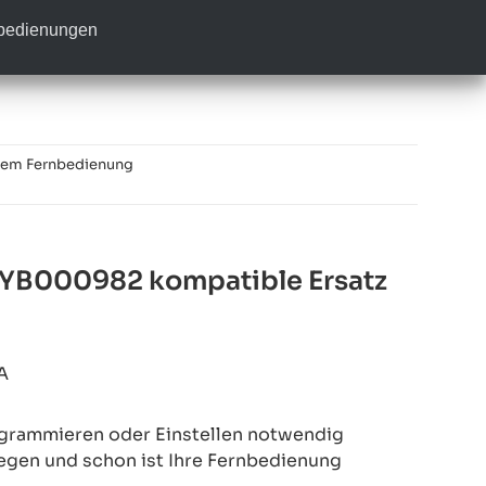
nbedienungen
tem Fernbedienung
YB000982 kompatible Ersatz
A
rogrammieren oder Einstellen notwendig
legen und schon ist Ihre Fernbedienung