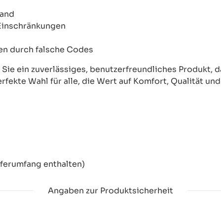
wand
 Einschränkungen
onen durch falsche Codes
ie ein zuverlässiges, benutzerfreundliches Produkt, das
erfekte Wahl für alle, die Wert auf Komfort, Qualität un
eferumfang enthalten)
Angaben zur Produktsicherheit