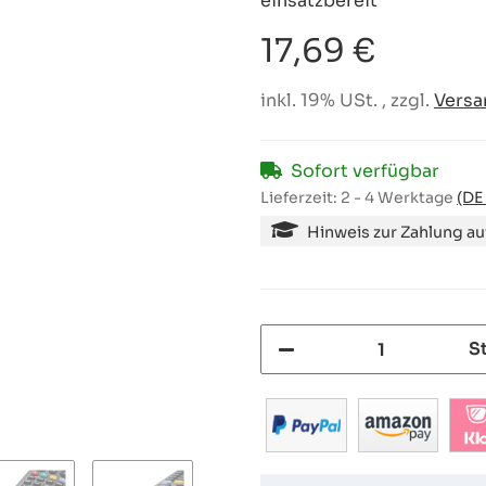
einsatzbereit
17,69 €
inkl. 19% USt. , zzgl.
Versa
Sofort verfügbar
Lieferzeit:
2 - 4 Werktage
(DE
Hinweis zur Zahlung a
S