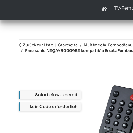
TV-Fern
Zurück zur Liste
Startseite
Multimedia-Fernbedien
Panasonic N2QAYB000982 kompatible Ersatz Fernbe