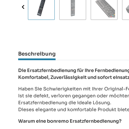
Beschreibung
Die Ersatzfernbedienung für Ihre Fernbedie
Komfortabel, Zuverlässigkeit und sofort einsat
Haben Sie Schwierigkeiten mit Ihrer Origina
Ist sie defekt, verloren gegangen oder möchte
Ersatzfernbedienung die ideale Lösung.
Dieses elegante und komfortable Produkt bietet
Warum eine bonremo Ersatzfernbedienung?