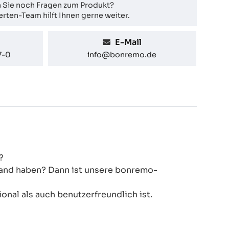
 Sie noch Fragen zum Produkt?
rten-Team hilft Ihnen gerne weiter.
E-Mail
7-0
info@bonremo.de
?
 Hand haben? Dann ist unsere bonremo-
onal als auch benutzerfreundlich ist.