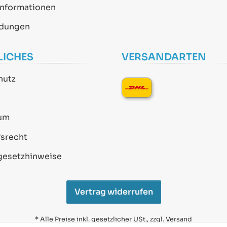
informationen
dungen
LICHES
VERSANDARTEN
hutz
um
srecht
gesetzhinweise
Vertrag widerrufen
* Alle Preise inkl. gesetzlicher USt., zzgl.
Versand