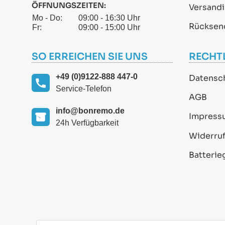
ÖFFNUNGSZEITEN:
Versand
Mo - Do:
09:00 - 16:30 Uhr
Rücksen
Fr:
09:00 - 15:00 Uhr
SO ERREICHEN SIE UNS
RECHT
+49 (0)9122-888 447-0
Datensc
Service-Telefon
AGB
info@bonremo.de
Impress
24h Verfügbarkeit
Widerruf
Batterie