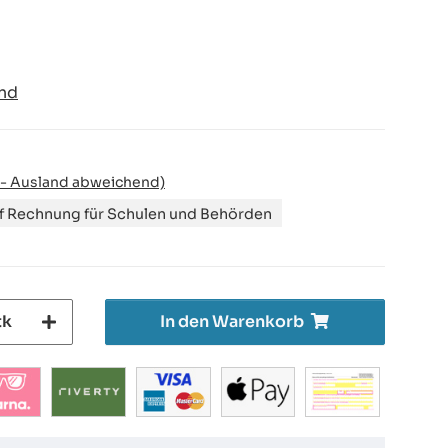
nd
 - Ausland abweichend)
uf Rechnung für Schulen und Behörden
tk
In den Warenkorb