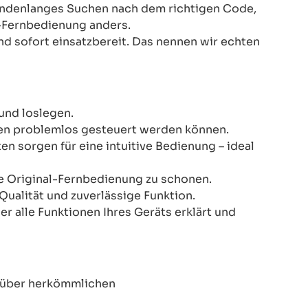
Stundenlanges Suchen nach dem richtigen Code,
-Fernbedienung anders.
nd sofort einsatzbereit. Das nennen wir echten
und loslegen.
onen problemlos gesteuert werden können.
n sorgen für eine intuitive Bedienung – ideal
re Original-Fernbedienung zu schonen.
Qualität und zuverlässige Funktion.
er alle Funktionen Ihres Geräts erklärt und
enüber herkömmlichen