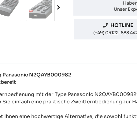
Haben
Unser Expe
HOTLINE
(+49) 09122-888 44
nung Panasonic N2QAYB000982
zbereit
l-Fernbedienung mit der Type Panasonic N2QAYB000982
n Sie einfach eine praktische Zweitfernbedienung zur
 Ihnen eine hochwertige Alternative, die sowohl funkti