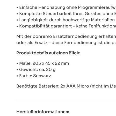
• Einfache Handhabung ohne Programmierauf
• Komplette Steuerbarkeit Ihres Gerätes ohne
• Langlebigkeit durch hochwertige Materialien
• Kompatibilität garantiert – keine Fehlfunkti
Mit der bonremo Ersatzfernbedienung erhalten S
oder als Ersatz – diese Fernbedienung ist die p
Produktdetails auf einen Blick:
• Maße: 205 x 45 x 22 mm
• Gewicht: ca. 20 g
• Farbe: Schwarz
Benötigte Batterien: 2x AAA Micro (nicht im Li
Herstellerinformationen: