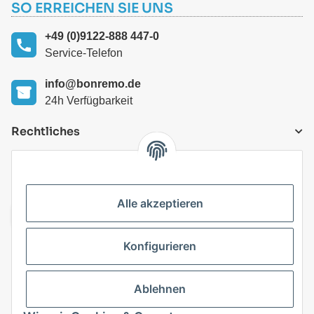
SO ERREICHEN SIE UNS
+49 (0)9122-888 447-0
Service-Telefon
info@bonremo.de
24h Verfügbarkeit
Rechtliches
VERSANDARTEN
Alle akzeptieren
Konfigurieren
Top Kategorien
Ablehnen
Vertrag widerrufen