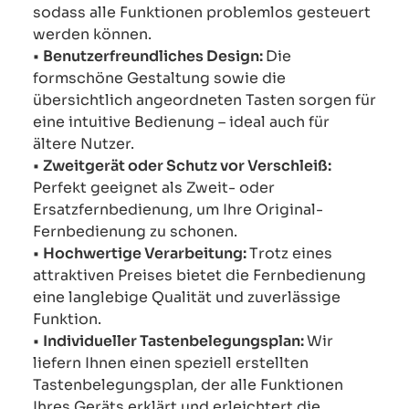
sodass alle Funktionen problemlos gesteuert
werden können.
•
Benutzerfreundliches Design:
Die
formschöne Gestaltung sowie die
übersichtlich angeordneten Tasten sorgen für
eine intuitive Bedienung – ideal auch für
ältere Nutzer.
•
Zweitgerät oder Schutz vor Verschleiß:
Perfekt geeignet als Zweit- oder
Ersatzfernbedienung, um Ihre Original-
Fernbedienung zu schonen.
•
Hochwertige Verarbeitung:
Trotz eines
attraktiven Preises bietet die Fernbedienung
eine langlebige Qualität und zuverlässige
Funktion.
•
Individueller Tastenbelegungsplan:
Wir
liefern Ihnen einen speziell erstellten
Tastenbelegungsplan, der alle Funktionen
Ihres Geräts erklärt und erleichtert die