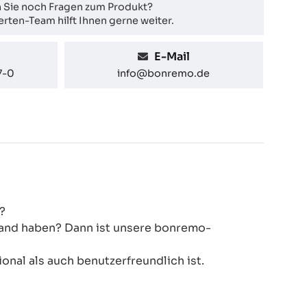
 Sie noch Fragen zum Produkt?
rten-Team hilft Ihnen gerne weiter.
E-Mail
7-0
info@bonremo.de
?
 Hand haben? Dann ist unsere bonremo-
onal als auch benutzerfreundlich ist.