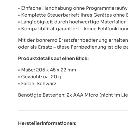
• Einfache Handhabung ohne Programmierauf
• Komplette Steuerbarkeit Ihres Gerätes ohne
• Langlebigkeit durch hochwertige Materialien
• Kompatibilität garantiert – keine Fehlfunkti
Mit der bonremo Ersatzfernbedienung erhalten S
oder als Ersatz – diese Fernbedienung ist die p
Produktdetails auf einen Blick:
• Maße: 205 x 45 x 22 mm
• Gewicht: ca. 20 g
• Farbe: Schwarz
Benötigte Batterien: 2x AAA Micro (nicht im Li
Herstellerinformationen: