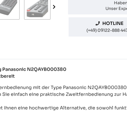
Haben
Unser Expe
HOTLINE
(+49) 09122-888 44
nung Panasonic N2QAYB000380
zbereit
l-Fernbedienung mit der Type Panasonic N2QAYB000380
n Sie einfach eine praktische Zweitfernbedienung zur
 Ihnen eine hochwertige Alternative, die sowohl funkti