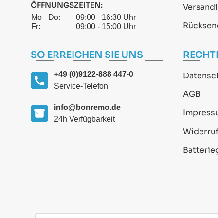
ÖFFNUNGSZEITEN:
Versand
Mo - Do:
09:00 - 16:30 Uhr
Rücksen
Fr:
09:00 - 15:00 Uhr
SO ERREICHEN SIE UNS
RECHT
+49 (0)9122-888 447-0
Datensc
Service-Telefon
AGB
info@bonremo.de
Impress
24h Verfügbarkeit
Widerruf
Batterie