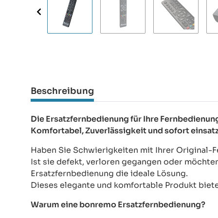
Beschreibung
Die Ersatzfernbedienung für Ihre Fernbedie
Komfortabel, Zuverlässigkeit und sofort einsat
Haben Sie Schwierigkeiten mit Ihrer Origina
Ist sie defekt, verloren gegangen oder möchte
Ersatzfernbedienung die ideale Lösung.
Dieses elegante und komfortable Produkt bietet
Warum eine bonremo Ersatzfernbedienung?