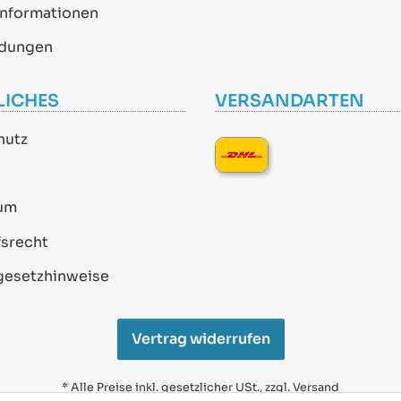
informationen
dungen
LICHES
VERSANDARTEN
hutz
um
srecht
gesetzhinweise
Vertrag widerrufen
* Alle Preise inkl. gesetzlicher USt., zzgl.
Versand