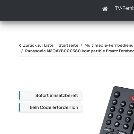
TV-Fern
Zurück zur Liste
Startseite
Multimedia-Fernbedien
Panasonic N2QAYB000380 kompatible Ersatz Fernbe