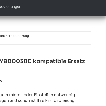
nbedienungen
tem Fernbedienung
YB000380 kompatible Ersatz
A
rogrammieren oder Einstellen notwendig
legen und schon ist Ihre Fernbedienung