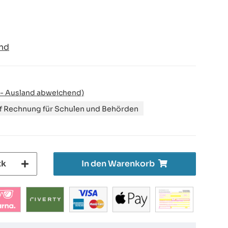
nd
 - Ausland abweichend)
uf Rechnung für Schulen und Behörden
tk
In den Warenkorb