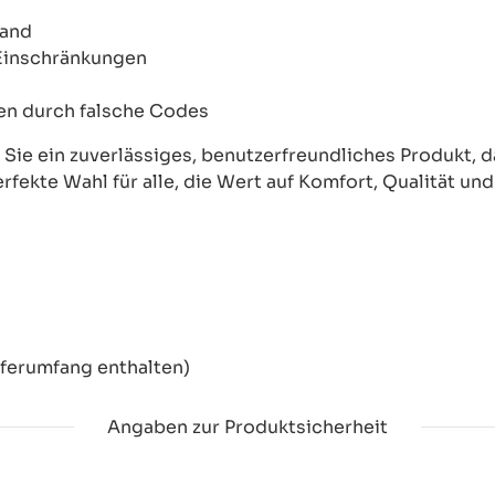
wand
 Einschränkungen
onen durch falsche Codes
ie ein zuverlässiges, benutzerfreundliches Produkt, das
erfekte Wahl für alle, die Wert auf Komfort, Qualität un
eferumfang enthalten)
Angaben zur Produktsicherheit