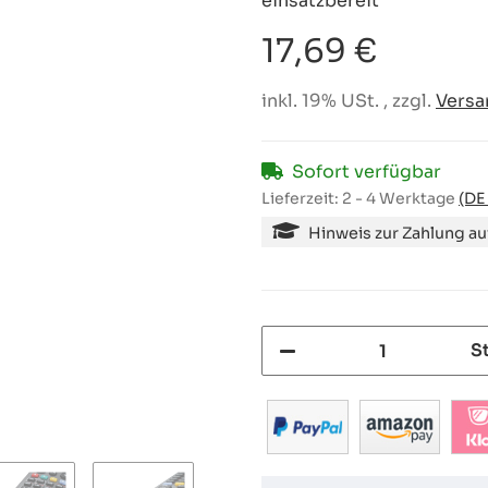
einsatzbereit
17,69 €
inkl. 19% USt. , zzgl.
Versa
Sofort verfügbar
Lieferzeit:
2 - 4 Werktage
(DE
Hinweis zur Zahlung a
S