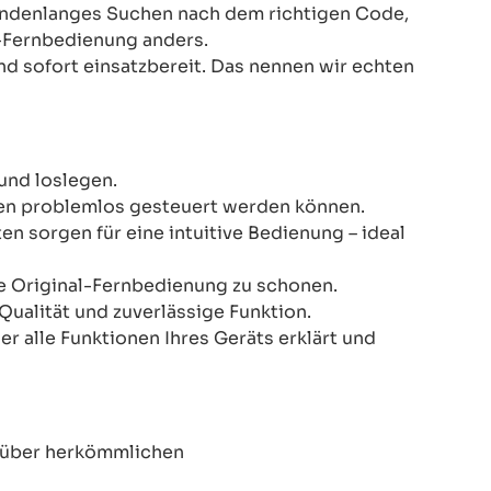
Stundenlanges Suchen nach dem richtigen Code,
-Fernbedienung anders.
nd sofort einsatzbereit. Das nennen wir echten
und loslegen.
onen problemlos gesteuert werden können.
n sorgen für eine intuitive Bedienung – ideal
re Original-Fernbedienung zu schonen.
Qualität und zuverlässige Funktion.
er alle Funktionen Ihres Geräts erklärt und
enüber herkömmlichen