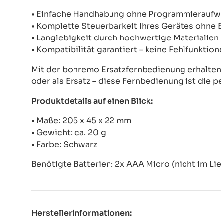
• Einfache Handhabung ohne Programmierauf
• Komplette Steuerbarkeit Ihres Gerätes ohne
• Langlebigkeit durch hochwertige Materialien
• Kompatibilität garantiert – keine Fehlfunkti
Mit der bonremo Ersatzfernbedienung erhalten S
oder als Ersatz – diese Fernbedienung ist die p
Produktdetails auf einen Blick:
• Maße: 205 x 45 x 22 mm
• Gewicht: ca. 20 g
• Farbe: Schwarz
Benötigte Batterien: 2x AAA Micro (nicht im Li
Herstellerinformationen: