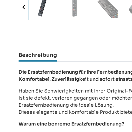
Beschreibung
Die Ersatzfernbedienung für Ihre Fernbedien
Komfortabel, Zuverlässigkeit und sofort einsat
Haben Sie Schwierigkeiten mit Ihrer Origina
Ist sie defekt, verloren gegangen oder möchte
Ersatzfernbedienung die ideale Lösung.
Dieses elegante und komfortable Produkt bietet
Warum eine bonremo Ersatzfernbedienung?