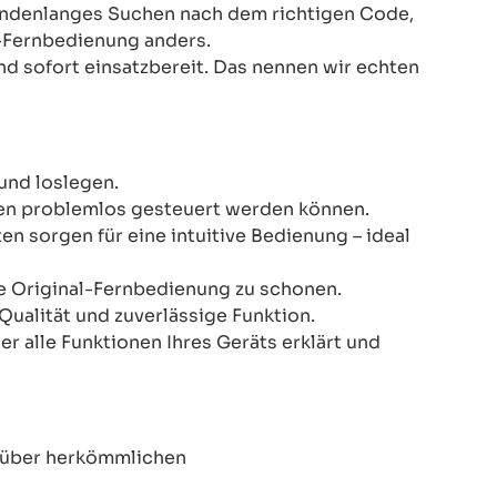
Stundenlanges Suchen nach dem richtigen Code,
-Fernbedienung anders.
nd sofort einsatzbereit. Das nennen wir echten
und loslegen.
onen problemlos gesteuert werden können.
n sorgen für eine intuitive Bedienung – ideal
re Original-Fernbedienung zu schonen.
Qualität und zuverlässige Funktion.
er alle Funktionen Ihres Geräts erklärt und
enüber herkömmlichen