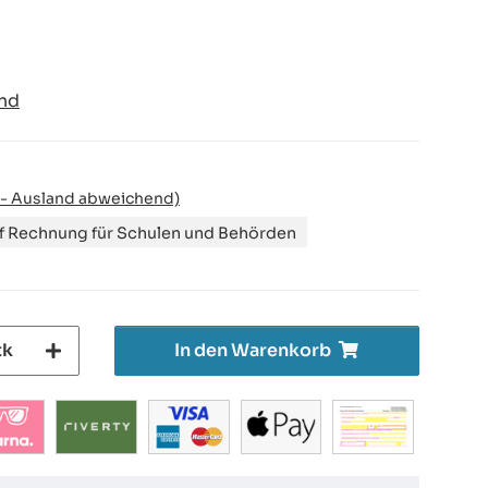
nd
 - Ausland abweichend)
uf Rechnung für Schulen und Behörden
tk
In den Warenkorb