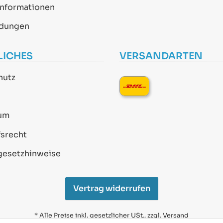
informationen
dungen
LICHES
VERSANDARTEN
hutz
um
srecht
gesetzhinweise
Vertrag widerrufen
* Alle Preise inkl. gesetzlicher USt., zzgl.
Versand