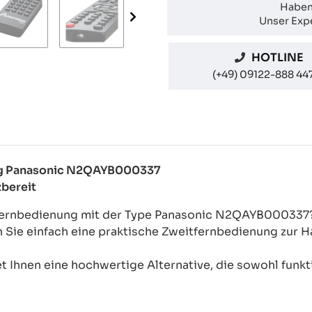
Haben
Unser Expe
HOTLINE
(+49) 09122-888 44
ung Panasonic N2QAYB000337
zbereit
l-Fernbedienung mit der Type Panasonic N2QAYB000337
n Sie einfach eine praktische Zweitfernbedienung zur
 Ihnen eine hochwertige Alternative, die sowohl funkti