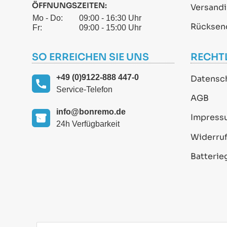
ÖFFNUNGSZEITEN:
Versand
Mo - Do:
09:00 - 16:30 Uhr
Rücksen
Fr:
09:00 - 15:00 Uhr
SO ERREICHEN SIE UNS
RECHT
+49 (0)9122-888 447-0
Datensc
Service-Telefon
AGB
info@bonremo.de
Impress
24h Verfügbarkeit
Widerruf
Batterie