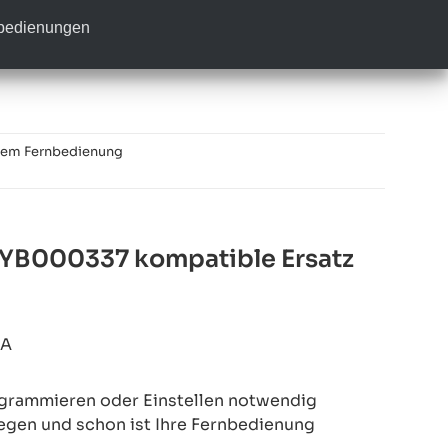
nbedienungen
tem Fernbedienung
YB000337 kompatible Ersatz
4A
rogrammieren oder Einstellen notwendig
legen und schon ist Ihre Fernbedienung