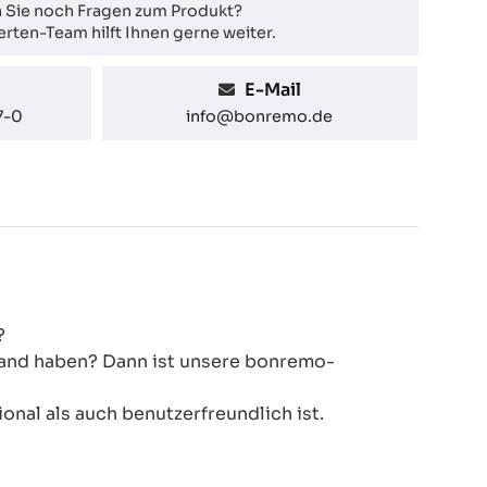
 Sie noch Fragen zum Produkt?
rten-Team hilft Ihnen gerne weiter.
E-Mail
7-0
info@bonremo.de
?
 Hand haben? Dann ist unsere bonremo-
onal als auch benutzerfreundlich ist.