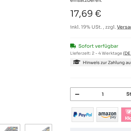
einsatzbereit
17,69 €
inkl. 19% USt. , zzgl.
Versa
Sofort verfügbar
Lieferzeit:
2 - 4 Werktage
(DE
Hinweis zur Zahlung a
S