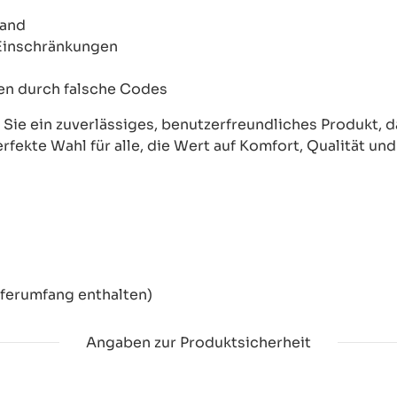
wand
 Einschränkungen
onen durch falsche Codes
ie ein zuverlässiges, benutzerfreundliches Produkt, das
erfekte Wahl für alle, die Wert auf Komfort, Qualität un
eferumfang enthalten)
Angaben zur Produktsicherheit