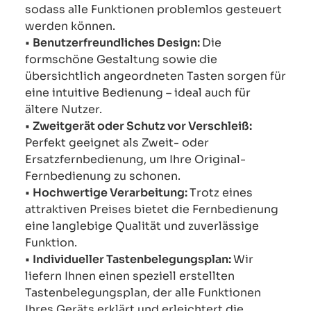
sodass alle Funktionen problemlos gesteuert
werden können.
•
Benutzerfreundliches Design:
Die
formschöne Gestaltung sowie die
übersichtlich angeordneten Tasten sorgen für
eine intuitive Bedienung – ideal auch für
ältere Nutzer.
•
Zweitgerät oder Schutz vor Verschleiß:
Perfekt geeignet als Zweit- oder
Ersatzfernbedienung, um Ihre Original-
Fernbedienung zu schonen.
•
Hochwertige Verarbeitung:
Trotz eines
attraktiven Preises bietet die Fernbedienung
eine langlebige Qualität und zuverlässige
Funktion.
•
Individueller Tastenbelegungsplan:
Wir
liefern Ihnen einen speziell erstellten
Tastenbelegungsplan, der alle Funktionen
Ihres Geräts erklärt und erleichtert die