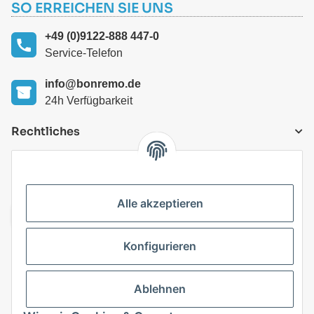
SO ERREICHEN SIE UNS
+49 (0)9122-888 447-0
Service-Telefon
info@bonremo.de
24h Verfügbarkeit
Rechtliches
VERSANDARTEN
Alle akzeptieren
Konfigurieren
Top Kategorien
Ablehnen
Vertrag widerrufen