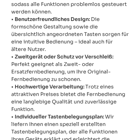
sodass alle Funktionen problemlos gesteuert
werden können.
•
Benutzerfreundliches Design:
Die
formschöne Gestaltung sowie die
übersichtlich angeordneten Tasten sorgen für
eine intuitive Bedienung – ideal auch für
ältere Nutzer.
•
Zweitgerät oder Schutz vor Verschleiß:
Perfekt geeignet als Zweit- oder
Ersatzfernbedienung, um Ihre Original-
Fernbedienung zu schonen.
•
Hochwertige Verarbeitung:
Trotz eines
attraktiven Preises bietet die Fernbedienung
eine langlebige Qualität und zuverlässige
Funktion.
•
Individueller Tastenbelegungsplan:
Wir
liefern Ihnen einen speziell erstellten
Tastenbelegungsplan, der alle Funktionen
Ihres Geräts erklärt und erleichtert die