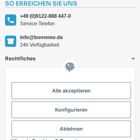
SO ERREICHEN SIE UNS
+49 (0)9122-888 447-0
Service-Telefon
info@bonremo.de
24h Verfügbarkeit
Rechtliches
VERSANDARTEN
Alle akzeptieren
Konfigurieren
Top Kategorien
Ablehnen
Vertrag widerrufen