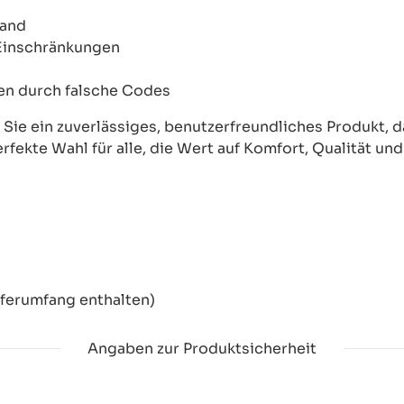
wand
 Einschränkungen
onen durch falsche Codes
ie ein zuverlässiges, benutzerfreundliches Produkt, das
erfekte Wahl für alle, die Wert auf Komfort, Qualität un
eferumfang enthalten)
Angaben zur Produktsicherheit