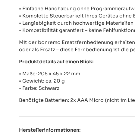
• Einfache Handhabung ohne Programmierauf
• Komplette Steuerbarkeit Ihres Gerätes ohne
• Langlebigkeit durch hochwertige Materialien
• Kompatibilität garantiert – keine Fehlfunkti
Mit der bonremo Ersatzfernbedienung erhalten S
oder als Ersatz – diese Fernbedienung ist die p
Produktdetails auf einen Blick:
• Maße: 205 x 45 x 22 mm
• Gewicht: ca. 20 g
• Farbe: Schwarz
Benötigte Batterien: 2x AAA Micro (nicht im Li
Herstellerinformationen: