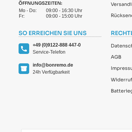
ÖFFNUNGSZEITEN:
Versand
Mo - Do:
09:00 - 16:30 Uhr
Rücksen
Fr:
09:00 - 15:00 Uhr
SO ERREICHEN SIE UNS
RECHT
+49 (0)9122-888 447-0
Datensc
Service-Telefon
AGB
info@bonremo.de
Impress
24h Verfügbarkeit
Widerruf
Batterie