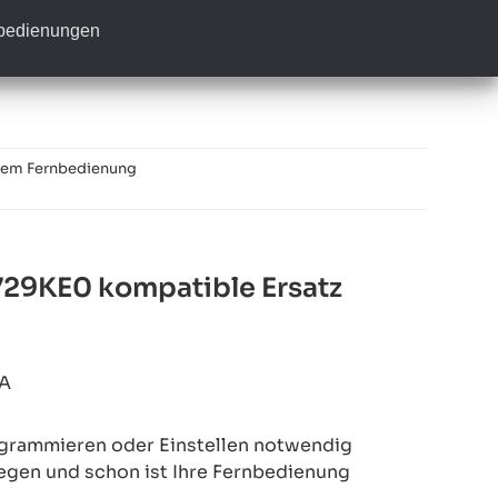
nbedienungen
tem Fernbedienung
29KE0 kompatible Ersatz
A
rogrammieren oder Einstellen notwendig
legen und schon ist Ihre Fernbedienung