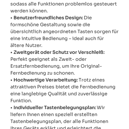
sodass alle Funktionen problemlos gesteuert
werden können.
•
Benutzerfreundliches Design:
Die
formschöne Gestaltung sowie die
übersichtlich angeordneten Tasten sorgen für
eine intuitive Bedienung – ideal auch für
ältere Nutzer.
•
Zweitgerät oder Schutz vor Verschleiß:
Perfekt geeignet als Zweit- oder
Ersatzfernbedienung, um Ihre Original-
Fernbedienung zu schonen.
•
Hochwertige Verarbeitung:
Trotz eines
attraktiven Preises bietet die Fernbedienung
eine langlebige Qualität und zuverlässige
Funktion.
•
Individueller Tastenbelegungsplan:
Wir
liefern Ihnen einen speziell erstellten
Tastenbelegungsplan, der alle Funktionen
Ihres Geräts erklärt und erleichtert die