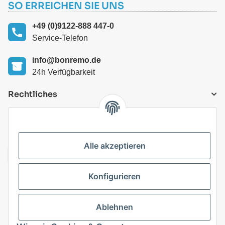
SO ERREICHEN SIE UNS
+49 (0)9122-888 447-0
Service-Telefon
info@bonremo.de
24h Verfügbarkeit
Rechtliches
VERSANDARTEN
Alle akzeptieren
Konfigurieren
Top Kategorien
Ablehnen
Vertrag widerrufen