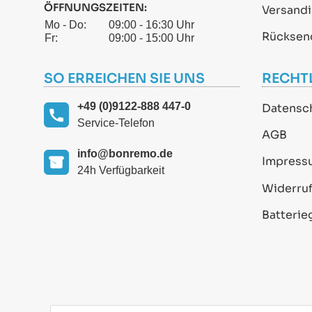
ÖFFNUNGSZEITEN:
Versand
Mo - Do:
09:00 - 16:30 Uhr
Rücksen
Fr:
09:00 - 15:00 Uhr
SO ERREICHEN SIE UNS
RECHT
+49 (0)9122-888 447-0
Datensc
Service-Telefon
AGB
info@bonremo.de
Impress
24h Verfügbarkeit
Widerruf
Batterie