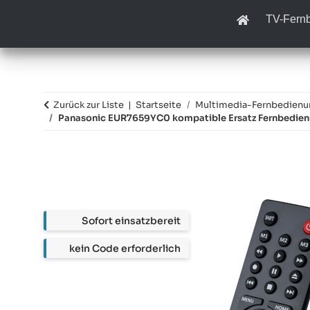
TV-Fern
Zurück zur Liste
Startseite
Multimedia-Fernbedien
Panasonic EUR7659YC0 kompatible Ersatz Fernbedie