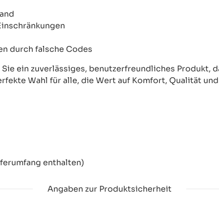
wand
 Einschränkungen
onen durch falsche Codes
ie ein zuverlässiges, benutzerfreundliches Produkt, das
erfekte Wahl für alle, die Wert auf Komfort, Qualität un
eferumfang enthalten)
Angaben zur Produktsicherheit