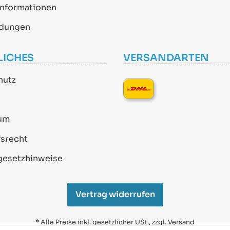
informationen
dungen
LICHES
VERSANDARTEN
hutz
um
srecht
gesetzhinweise
Vertrag widerrufen
* Alle Preise inkl. gesetzlicher USt., zzgl.
Versand