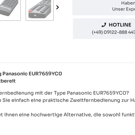
Haben
Unser Expe
HOTLINE
(+49) 09122-888 44
ung Panasonic EUR7659YC0
zbereit
-Fernbedienung mit der Type Panasonic EUR7659YC0?
n Sie einfach eine praktische Zweitfernbedienung zur
 Ihnen eine hochwertige Alternative, die sowohl funkti