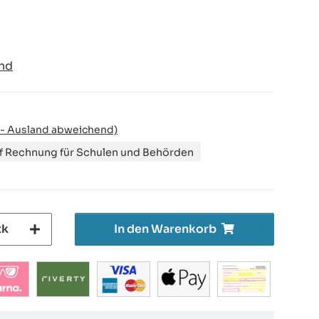
nd
 - Ausland abweichend)
uf Rechnung für Schulen und Behörden
tk
In den Warenkorb