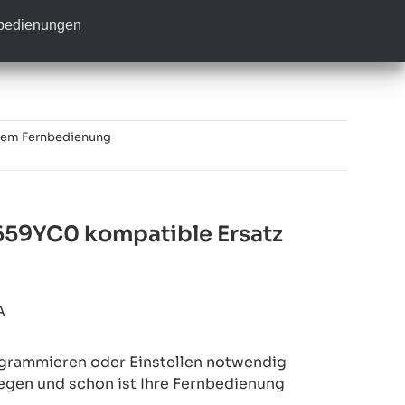
nbedienungen
tem Fernbedienung
59YC0 kompatible Ersatz
A
rogrammieren oder Einstellen notwendig
legen und schon ist Ihre Fernbedienung