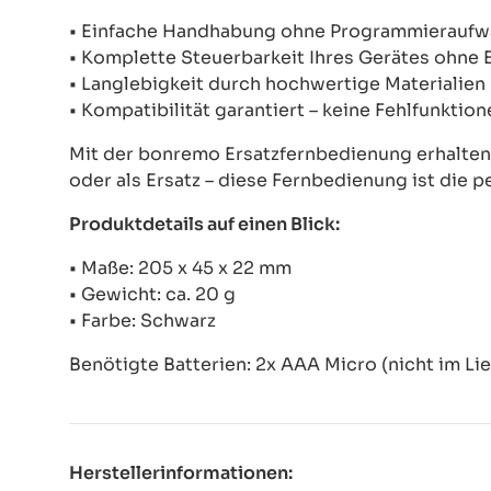
• Einfache Handhabung ohne Programmierauf
• Komplette Steuerbarkeit Ihres Gerätes ohne
• Langlebigkeit durch hochwertige Materialien
• Kompatibilität garantiert – keine Fehlfunkti
Mit der bonremo Ersatzfernbedienung erhalten S
oder als Ersatz – diese Fernbedienung ist die p
Produktdetails auf einen Blick:
• Maße: 205 x 45 x 22 mm
• Gewicht: ca. 20 g
• Farbe: Schwarz
Benötigte Batterien: 2x AAA Micro (nicht im Li
Herstellerinformationen: