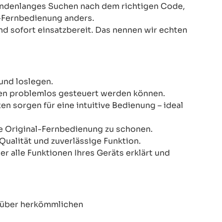
Stundenlanges Suchen nach dem richtigen Code,
-Fernbedienung anders.
nd sofort einsatzbereit. Das nennen wir echten
und loslegen.
onen problemlos gesteuert werden können.
n sorgen für eine intuitive Bedienung – ideal
re Original-Fernbedienung zu schonen.
Qualität und zuverlässige Funktion.
er alle Funktionen Ihres Geräts erklärt und
enüber herkömmlichen