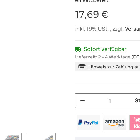
einsatzbereit
17,69 €
inkl. 19% USt. , zzgl.
Versa
Sofort verfügbar
Lieferzeit:
2 - 4 Werktage
(DE
Hinweis zur Zahlung a
S