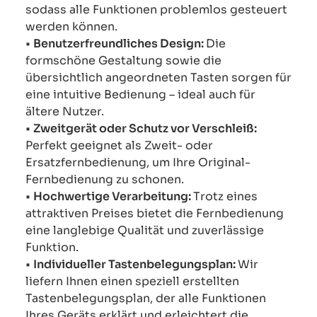
sodass alle Funktionen problemlos gesteuert
werden können.
•
Benutzerfreundliches Design:
Die
formschöne Gestaltung sowie die
übersichtlich angeordneten Tasten sorgen für
eine intuitive Bedienung – ideal auch für
ältere Nutzer.
•
Zweitgerät oder Schutz vor Verschleiß:
Perfekt geeignet als Zweit- oder
Ersatzfernbedienung, um Ihre Original-
Fernbedienung zu schonen.
•
Hochwertige Verarbeitung:
Trotz eines
attraktiven Preises bietet die Fernbedienung
eine langlebige Qualität und zuverlässige
Funktion.
•
Individueller Tastenbelegungsplan:
Wir
liefern Ihnen einen speziell erstellten
Tastenbelegungsplan, der alle Funktionen
Ihres Geräts erklärt und erleichtert die