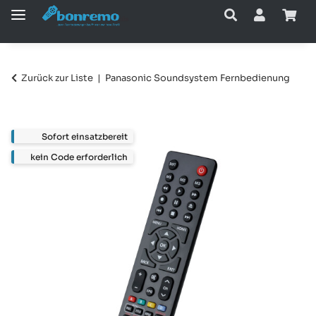
Zurück zur Liste
Panasonic Soundsystem Fernbedienung