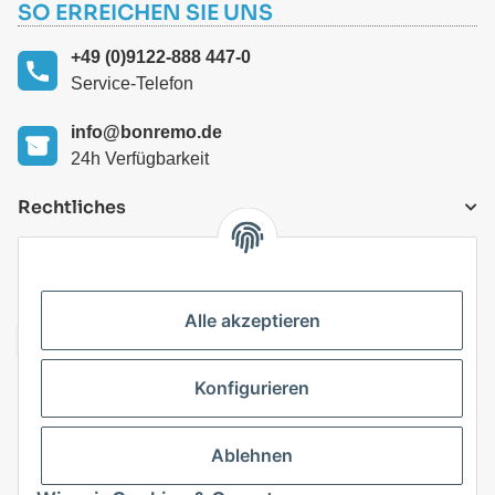
SO ERREICHEN SIE UNS
+49 (0)9122-888 447-0
Service-Telefon
info@bonremo.de
24h Verfügbarkeit
Rechtliches
VERSANDARTEN
Alle akzeptieren
Konfigurieren
Top Kategorien
Ablehnen
Vertrag widerrufen