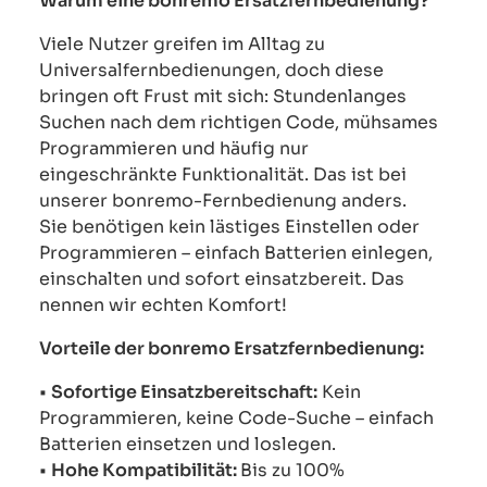
Warum eine bonremo Ersatzfernbedienung?
Viele Nutzer greifen im Alltag zu
Universalfernbedienungen, doch diese
bringen oft Frust mit sich: Stundenlanges
Suchen nach dem richtigen Code, mühsames
Programmieren und häufig nur
eingeschränkte Funktionalität. Das ist bei
unserer bonremo-Fernbedienung anders.
Sie benötigen kein lästiges Einstellen oder
Programmieren – einfach Batterien einlegen,
einschalten und sofort einsatzbereit. Das
nennen wir echten Komfort!
Vorteile der bonremo Ersatzfernbedienung:
•
Sofortige Einsatzbereitschaft:
Kein
Programmieren, keine Code-Suche – einfach
Batterien einsetzen und loslegen.
•
Hohe Kompatibilität:
Bis zu 100%