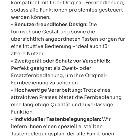
kompatibel mit Ihrer Original-Fernbedienung,
sodass alle Funktionen problemlos gesteuert
werden können.
•
Benutzerfreundliches Design:
Die
formschöne Gestaltung sowie die
übersichtlich angeordneten Tasten sorgen für
eine intuitive Bedienung – ideal auch für
ältere Nutzer.
•
Zweitgerät oder Schutz vor Verschleiß:
Perfekt geeignet als Zweit- oder
Ersatzfernbedienung, um Ihre Original-
Fernbedienung zu schonen.
•
Hochwertige Verarbeitung:
Trotz eines
attraktiven Preises bietet die Fernbedienung
eine langlebige Qualität und zuverlässige
Funktion.
•
Individueller Tastenbelegungsplan:
Wir
liefern Ihnen einen speziell erstellten
Tastenbelegungsplan, der alle Funktionen