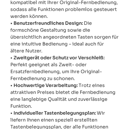
kompatibel mit Ihrer Original-Fernbedienung,
sodass alle Funktionen problemlos gesteuert
werden können.
•
Benutzerfreundliches Design:
Die
formschöne Gestaltung sowie die
übersichtlich angeordneten Tasten sorgen für
eine intuitive Bedienung – ideal auch für
ältere Nutzer.
•
Zweitgerät oder Schutz vor Verschleiß:
Perfekt geeignet als Zweit- oder
Ersatzfernbedienung, um Ihre Original-
Fernbedienung zu schonen.
•
Hochwertige Verarbeitung:
Trotz eines
attraktiven Preises bietet die Fernbedienung
eine langlebige Qualität und zuverlässige
Funktion.
•
Individueller Tastenbelegungsplan:
Wir
liefern Ihnen einen speziell erstellten
Tastenbelegungsplan, der alle Funktionen