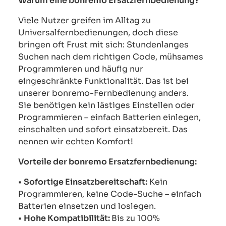
Warum eine bonremo Ersatzfernbedienung?
Viele Nutzer greifen im Alltag zu
Universalfernbedienungen, doch diese
bringen oft Frust mit sich: Stundenlanges
Suchen nach dem richtigen Code, mühsames
Programmieren und häufig nur
eingeschränkte Funktionalität. Das ist bei
unserer bonremo-Fernbedienung anders.
Sie benötigen kein lästiges Einstellen oder
Programmieren – einfach Batterien einlegen,
einschalten und sofort einsatzbereit. Das
nennen wir echten Komfort!
Vorteile der bonremo Ersatzfernbedienung:
•
Sofortige Einsatzbereitschaft:
Kein
Programmieren, keine Code-Suche – einfach
Batterien einsetzen und loslegen.
•
Hohe Kompatibilität:
Bis zu 100%