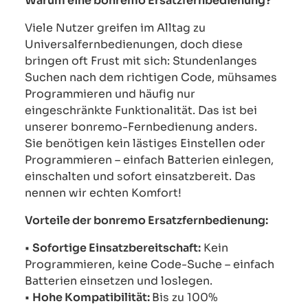
Warum eine bonremo Ersatzfernbedienung?
Viele Nutzer greifen im Alltag zu
Universalfernbedienungen, doch diese
bringen oft Frust mit sich: Stundenlanges
Suchen nach dem richtigen Code, mühsames
Programmieren und häufig nur
eingeschränkte Funktionalität. Das ist bei
unserer bonremo-Fernbedienung anders.
Sie benötigen kein lästiges Einstellen oder
Programmieren – einfach Batterien einlegen,
einschalten und sofort einsatzbereit. Das
nennen wir echten Komfort!
Vorteile der bonremo Ersatzfernbedienung:
•
Sofortige Einsatzbereitschaft:
Kein
Programmieren, keine Code-Suche – einfach
Batterien einsetzen und loslegen.
•
Hohe Kompatibilität:
Bis zu 100%