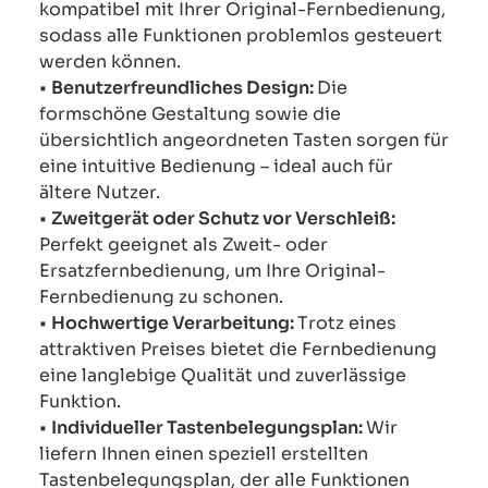
kompatibel mit Ihrer Original-Fernbedienung,
sodass alle Funktionen problemlos gesteuert
werden können.
•
Benutzerfreundliches Design:
Die
formschöne Gestaltung sowie die
übersichtlich angeordneten Tasten sorgen für
eine intuitive Bedienung – ideal auch für
ältere Nutzer.
•
Zweitgerät oder Schutz vor Verschleiß:
Perfekt geeignet als Zweit- oder
Ersatzfernbedienung, um Ihre Original-
Fernbedienung zu schonen.
•
Hochwertige Verarbeitung:
Trotz eines
attraktiven Preises bietet die Fernbedienung
eine langlebige Qualität und zuverlässige
Funktion.
•
Individueller Tastenbelegungsplan:
Wir
liefern Ihnen einen speziell erstellten
Tastenbelegungsplan, der alle Funktionen