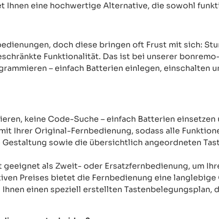
 Ihnen eine hochwertige Alternative, die sowohl funkti
rnbedienungen, doch diese bringen oft Frust mit sich: 
chränkte Funktionalität. Das ist bei unserer bonremo
ogrammieren – einfach Batterien einlegen, einschalten u
ren, keine Code-Suche – einfach Batterien einsetzen 
mit Ihrer Original-Fernbedienung, sodass alle Funkti
Gestaltung sowie die übersichtlich angeordneten Taste
t geeignet als Zweit- oder Ersatzfernbedienung, um Ih
tiven Preises bietet die Fernbedienung eine langlebige 
n Ihnen einen speziell erstellten Tastenbelegungsplan, d