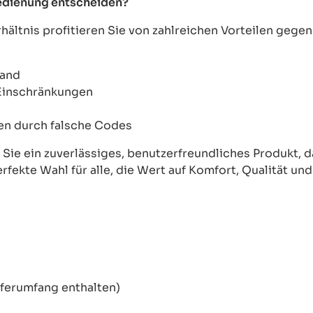
bedienung entscheiden?
ältnis profitieren Sie von zahlreichen Vorteilen geg
wand
 Einschränkungen
onen durch falsche Codes
ie ein zuverlässiges, benutzerfreundliches Produkt, das
erfekte Wahl für alle, die Wert auf Komfort, Qualität un
eferumfang enthalten)