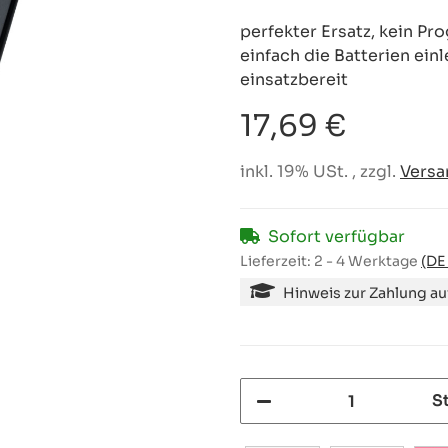
perfekter Ersatz, kein P
einfach die Batterien ein
einsatzbereit
17,69 €
inkl. 19% USt. , zzgl.
Versa
Sofort verfügbar
Lieferzeit:
2 - 4 Werktage
(DE
Hinweis zur Zahlung a
S