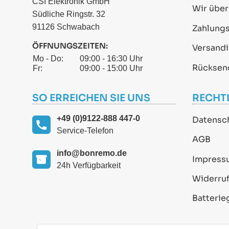
CSI Elektronik GmbH
Wir über
Südliche Ringstr. 32
91126 Schwabach
Zahlung
ÖFFNUNGSZEITEN:
Versand
Mo - Do:
09:00 - 16:30 Uhr
Rücksen
Fr:
09:00 - 15:00 Uhr
SO ERREICHEN SIE UNS
RECHT
+49 (0)9122-888 447-0
Datensc
Service-Telefon
AGB
info@bonremo.de
Impress
24h Verfügbarkeit
Widerruf
Batterie