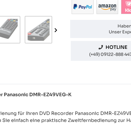
Haben
Unser Expe
HOTLINE
(+49) 09122-888 44
rder Panasonic DMR-EZ49VEG-K
edienung für Ihren DVD Recorder Panasonic DMR-EZ49
n Sie einfach eine praktische Zweitfernbedienung zur