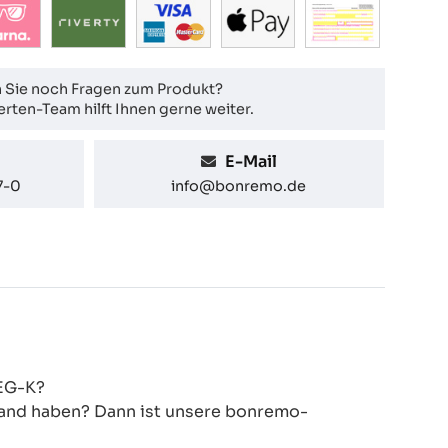
 Sie noch Fragen zum Produkt?
rten-Team hilft Ihnen gerne weiter.
E-Mail
7-0
info@bonremo.de
VEG-K?
 Hand haben? Dann ist unsere bonremo-