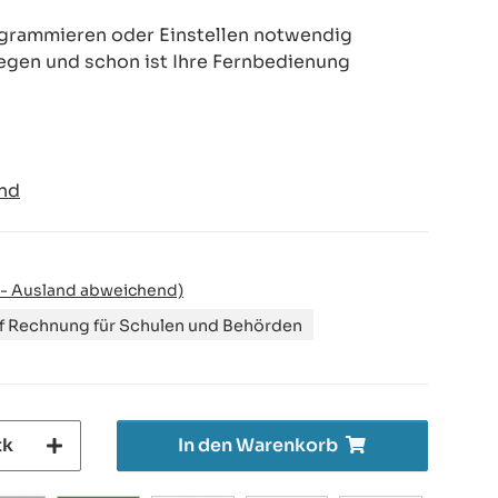
rogrammieren oder Einstellen notwendig
legen und schon ist Ihre Fernbedienung
nd
 - Ausland abweichend)
uf Rechnung für Schulen und Behörden
tk
In den Warenkorb