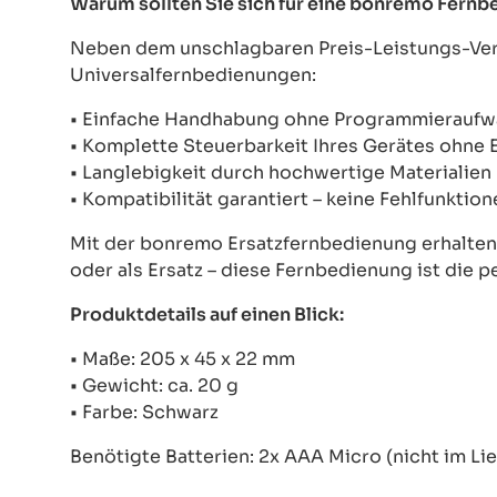
Warum sollten Sie sich für eine bonremo Fern
Neben dem unschlagbaren Preis-Leistungs-Verh
Universalfernbedienungen:
• Einfache Handhabung ohne Programmierauf
• Komplette Steuerbarkeit Ihres Gerätes ohne
• Langlebigkeit durch hochwertige Materialien
• Kompatibilität garantiert – keine Fehlfunkti
Mit der bonremo Ersatzfernbedienung erhalten S
oder als Ersatz – diese Fernbedienung ist die p
Produktdetails auf einen Blick:
• Maße: 205 x 45 x 22 mm
• Gewicht: ca. 20 g
• Farbe: Schwarz
Benötigte Batterien: 2x AAA Micro (nicht im Li