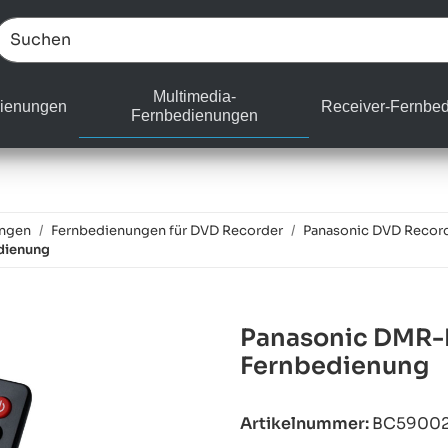
Multimedia-
ienungen
Receiver-Fernbe
Fernbedienungen
ungen
Fernbedienungen für DVD Recorder
Panasonic DVD Recor
dienung
Panasonic DMR-
Fernbedienung
Artikelnummer:
BC5900