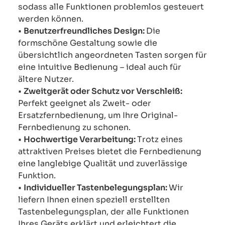
sodass alle Funktionen problemlos gesteuert
werden können.
•
Benutzerfreundliches Design:
Die
formschöne Gestaltung sowie die
übersichtlich angeordneten Tasten sorgen für
eine intuitive Bedienung – ideal auch für
ältere Nutzer.
•
Zweitgerät oder Schutz vor Verschleiß:
Perfekt geeignet als Zweit- oder
Ersatzfernbedienung, um Ihre Original-
Fernbedienung zu schonen.
•
Hochwertige Verarbeitung:
Trotz eines
attraktiven Preises bietet die Fernbedienung
eine langlebige Qualität und zuverlässige
Funktion.
•
Individueller Tastenbelegungsplan:
Wir
liefern Ihnen einen speziell erstellten
Tastenbelegungsplan, der alle Funktionen
Ihres Geräts erklärt und erleichtert die