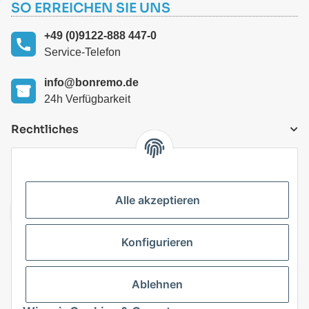
SO ERREICHEN SIE UNS
+49 (0)9122-888 447-0
Service-Telefon
info@bonremo.de
24h Verfügbarkeit
Rechtliches
VERSANDARTEN
Alle akzeptieren
Konfigurieren
Top Kategorien
Ablehnen
Vertrag widerrufen