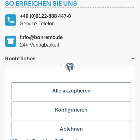
SO ERREICHEN SIE UNS
+49 (0)9122-888 447-0
Service-Telefon
info@bonremo.de
24h Verfügbarkeit
Rechtliches
VERSANDARTEN
Alle akzeptieren
Konfigurieren
Top Kategorien
Ablehnen
Vertrag widerrufen