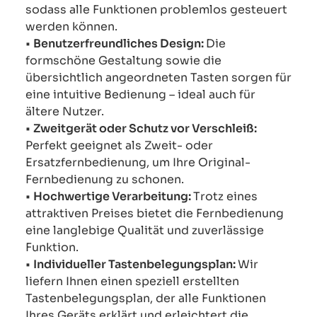
sodass alle Funktionen problemlos gesteuert
werden können.
•
Benutzerfreundliches Design:
Die
formschöne Gestaltung sowie die
übersichtlich angeordneten Tasten sorgen für
eine intuitive Bedienung – ideal auch für
ältere Nutzer.
•
Zweitgerät oder Schutz vor Verschleiß:
Perfekt geeignet als Zweit- oder
Ersatzfernbedienung, um Ihre Original-
Fernbedienung zu schonen.
•
Hochwertige Verarbeitung:
Trotz eines
attraktiven Preises bietet die Fernbedienung
eine langlebige Qualität und zuverlässige
Funktion.
•
Individueller Tastenbelegungsplan:
Wir
liefern Ihnen einen speziell erstellten
Tastenbelegungsplan, der alle Funktionen
Ihres Geräts erklärt und erleichtert die