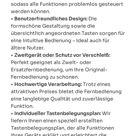
sodass alle Funktionen problemlos gesteuert
werden können.
•
Benutzerfreundliches Design:
Die
formschöne Gestaltung sowie die
übersichtlich angeordneten Tasten sorgen für
eine intuitive Bedienung – ideal auch für
ältere Nutzer.
•
Zweitgerät oder Schutz vor Verschleiß:
Perfekt geeignet als Zweit- oder
Ersatzfernbedienung, um Ihre Original-
Fernbedienung zu schonen.
•
Hochwertige Verarbeitung:
Trotz eines
attraktiven Preises bietet die Fernbedienung
eine langlebige Qualität und zuverlässige
Funktion.
•
Individueller Tastenbelegungsplan:
Wir
liefern Ihnen einen speziell erstellten
Tastenbelegungsplan, der alle Funktionen
Ihres Geräts erklärt und erleichtert die