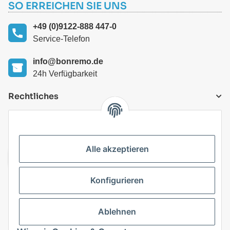
SO ERREICHEN SIE UNS
+49 (0)9122-888 447-0
Service-Telefon
info@bonremo.de
24h Verfügbarkeit
Rechtliches
VERSANDARTEN
Alle akzeptieren
Konfigurieren
Top Kategorien
Ablehnen
Vertrag widerrufen