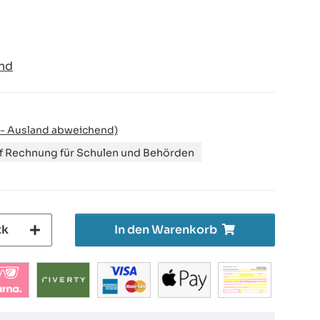
nd
 - Ausland abweichend)
uf Rechnung für Schulen und Behörden
tk
In den Warenkorb