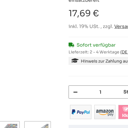
einsatzbereit
17,69 €
inkl. 19% USt. , zzgl.
Versa
Sofort verfügbar
Lieferzeit:
2 - 4 Werktage
(DE
Hinweis zur Zahlung a
S