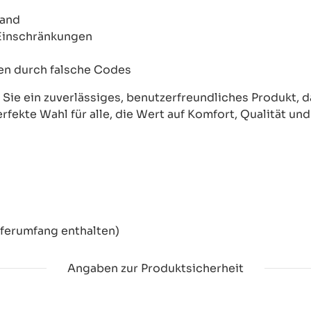
wand
 Einschränkungen
onen durch falsche Codes
ie ein zuverlässiges, benutzerfreundliches Produkt, das
erfekte Wahl für alle, die Wert auf Komfort, Qualität un
eferumfang enthalten)
Angaben zur Produktsicherheit