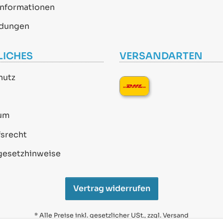
informationen
dungen
LICHES
VERSANDARTEN
hutz
um
srecht
gesetzhinweise
Vertrag widerrufen
* Alle Preise inkl. gesetzlicher USt., zzgl.
Versand