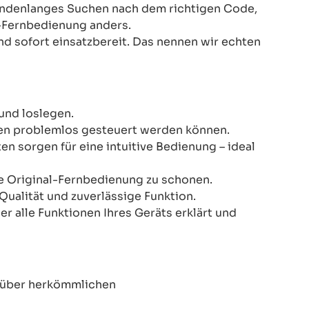
Stundenlanges Suchen nach dem richtigen Code,
-Fernbedienung anders.
nd sofort einsatzbereit. Das nennen wir echten
und loslegen.
onen problemlos gesteuert werden können.
n sorgen für eine intuitive Bedienung – ideal
re Original-Fernbedienung zu schonen.
Qualität und zuverlässige Funktion.
er alle Funktionen Ihres Geräts erklärt und
enüber herkömmlichen