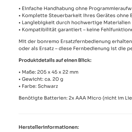
• Einfache Handhabung ohne Programmierauf
• Komplette Steuerbarkeit Ihres Gerätes ohne
• Langlebigkeit durch hochwertige Materialien
• Kompatibilität garantiert – keine Fehlfunkti
Mit der bonremo Ersatzfernbedienung erhalten S
oder als Ersatz – diese Fernbedienung ist die p
Produktdetails auf einen Blick:
• Maße: 205 x 45 x 22 mm
• Gewicht: ca. 20 g
• Farbe: Schwarz
Benötigte Batterien: 2x AAA Micro (nicht im Li
Herstellerinformationen: