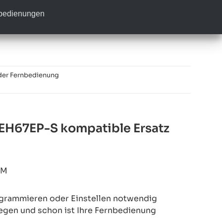
nbedienungen
der Fernbedienung
H67EP-S kompatible Ersatz
4M
rogrammieren oder Einstellen notwendig
legen und schon ist Ihre Fernbedienung