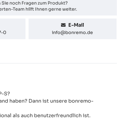
 Sie noch Fragen zum Produkt?
rten-Team hilft Ihnen gerne weiter.
E-Mail
7-0
info@bonremo.de
P-S?
 Hand haben? Dann ist unsere bonremo-
onal als auch benutzerfreundlich ist.