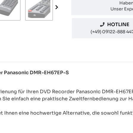
Haben
Unser Expe
HOTLINE
(+49) 09122-888 44
der Panasonic DMR-EH67EP-S
edienung für Ihren DVD Recorder Panasonic DMR-EH67E
n Sie einfach eine praktische Zweitfernbedienung zur
 Ihnen eine hochwertige Alternative, die sowohl funkti