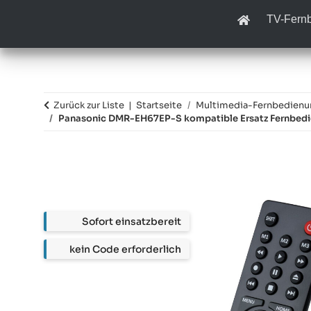
TV-Fern
Zurück zur Liste
Startseite
Multimedia-Fernbedien
Panasonic DMR-EH67EP-S kompatible Ersatz Fernbed