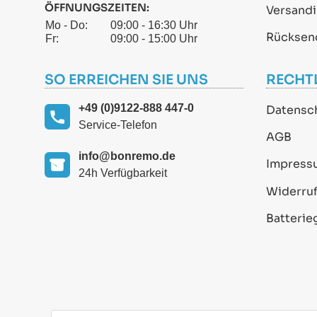
ÖFFNUNGSZEITEN:
Versand
Mo - Do:
09:00 - 16:30 Uhr
Rücksen
Fr:
09:00 - 15:00 Uhr
SO ERREICHEN SIE UNS
RECHT
+49 (0)9122-888 447-0
Datensc
Service-Telefon
AGB
info@bonremo.de
Impress
24h Verfügbarkeit
Widerruf
Batterie