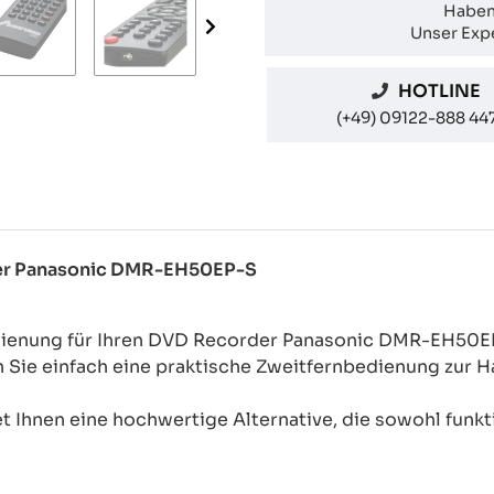
Haben
Unser Expe
HOTLINE
(+49) 09122-888 44
rder Panasonic DMR-EH50EP-S
edienung für Ihren DVD Recorder Panasonic DMR-EH50E
n Sie einfach eine praktische Zweitfernbedienung zur
 Ihnen eine hochwertige Alternative, die sowohl funkti