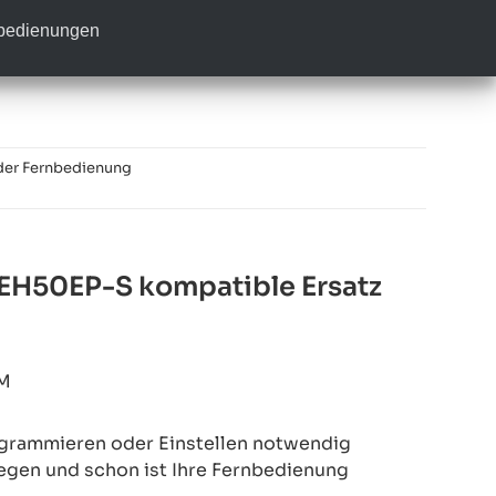
nbedienungen
der Fernbedienung
H50EP-S kompatible Ersatz
M
rogrammieren oder Einstellen notwendig
legen und schon ist Ihre Fernbedienung