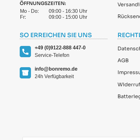
ÖFFNUNGSZEITEN:
Versand
Mo - Do:
09:00 - 16:30 Uhr
Rücksen
Fr:
09:00 - 15:00 Uhr
SO ERREICHEN SIE UNS
RECHT
+49 (0)9122-888 447-0
Datensc
Service-Telefon
AGB
info@bonremo.de
Impress
24h Verfügbarkeit
Widerruf
Batterie