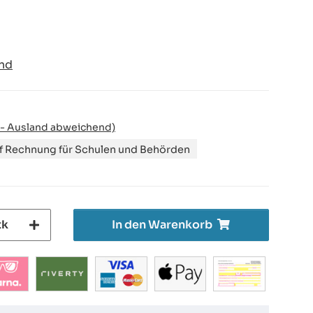
nd
 - Ausland abweichend)
uf Rechnung für Schulen und Behörden
tk
In den Warenkorb