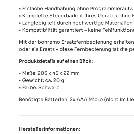
• Einfache Handhabung ohne Programmierauf
• Komplette Steuerbarkeit Ihres Gerätes ohne
• Langlebigkeit durch hochwertige Materialien
• Kompatibilität garantiert – keine Fehlfunkti
Mit der bonremo Ersatzfernbedienung erhalten S
oder als Ersatz – diese Fernbedienung ist die p
Produktdetails auf einen Blick:
• Maße: 205 x 45 x 22 mm
• Gewicht: ca. 20 g
• Farbe: Schwarz
Benötigte Batterien: 2x AAA Micro (nicht im Li
Herstellerinformationen: