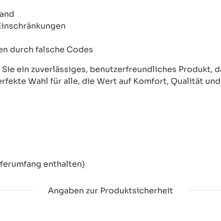
wand
 Einschränkungen
onen durch falsche Codes
ie ein zuverlässiges, benutzerfreundliches Produkt, das
erfekte Wahl für alle, die Wert auf Komfort, Qualität un
eferumfang enthalten)
Angaben zur Produktsicherheit