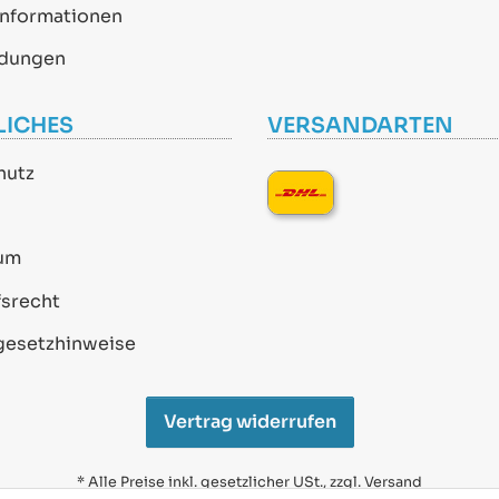
informationen
dungen
LICHES
VERSANDARTEN
hutz
um
srecht
gesetzhinweise
Vertrag widerrufen
* Alle Preise inkl. gesetzlicher USt., zzgl.
Versand