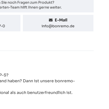
 Sie noch Fragen zum Produkt?
rten-Team hilft Ihnen gerne weiter.
E-Mail
7-0
info@bonremo.de
P-S?
 Hand haben? Dann ist unsere bonremo-
onal als auch benutzerfreundlich ist.