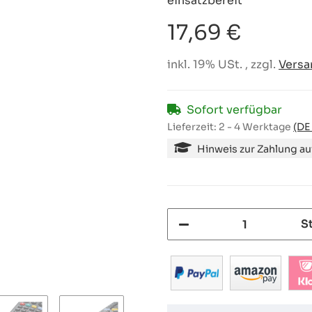
einsatzbereit
17,69 €
inkl. 19% USt. , zzgl.
Versa
Sofort verfügbar
Lieferzeit:
2 - 4 Werktage
(DE
Hinweis zur Zahlung a
S