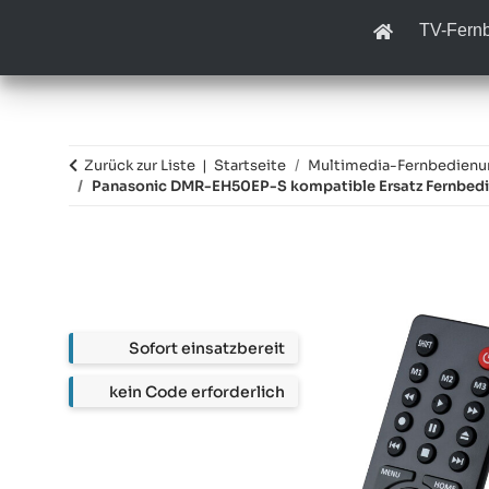
TV-Fern
Zurück zur Liste
Startseite
Multimedia-Fernbedien
Panasonic DMR-EH50EP-S kompatible Ersatz Fernbed