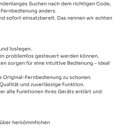
Stundenlanges Suchen nach dem richtigen Code,
-Fernbedienung anders.
nd sofort einsatzbereit. Das nennen wir echten
und loslegen.
onen problemlos gesteuert werden können.
n sorgen für eine intuitive Bedienung – ideal
re Original-Fernbedienung zu schonen.
Qualität und zuverlässige Funktion.
er alle Funktionen Ihres Geräts erklärt und
enüber herkömmlichen