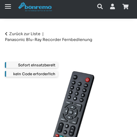
Zurück zur Liste
Panasonic Blu-Ray Recorder Fernbedienung