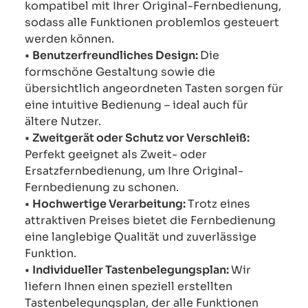
kompatibel mit Ihrer Original-Fernbedienung,
sodass alle Funktionen problemlos gesteuert
werden können.
•
Benutzerfreundliches Design:
Die
formschöne Gestaltung sowie die
übersichtlich angeordneten Tasten sorgen für
eine intuitive Bedienung – ideal auch für
ältere Nutzer.
•
Zweitgerät oder Schutz vor Verschleiß:
Perfekt geeignet als Zweit- oder
Ersatzfernbedienung, um Ihre Original-
Fernbedienung zu schonen.
•
Hochwertige Verarbeitung:
Trotz eines
attraktiven Preises bietet die Fernbedienung
eine langlebige Qualität und zuverlässige
Funktion.
•
Individueller Tastenbelegungsplan:
Wir
liefern Ihnen einen speziell erstellten
Tastenbelegungsplan, der alle Funktionen