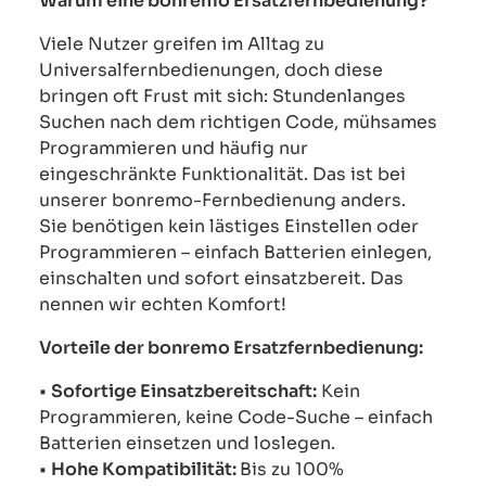
Warum eine bonremo Ersatzfernbedienung?
Viele Nutzer greifen im Alltag zu
Universalfernbedienungen, doch diese
bringen oft Frust mit sich: Stundenlanges
Suchen nach dem richtigen Code, mühsames
Programmieren und häufig nur
eingeschränkte Funktionalität. Das ist bei
unserer bonremo-Fernbedienung anders.
Sie benötigen kein lästiges Einstellen oder
Programmieren – einfach Batterien einlegen,
einschalten und sofort einsatzbereit. Das
nennen wir echten Komfort!
Vorteile der bonremo Ersatzfernbedienung:
•
Sofortige Einsatzbereitschaft:
Kein
Programmieren, keine Code-Suche – einfach
Batterien einsetzen und loslegen.
•
Hohe Kompatibilität:
Bis zu 100%