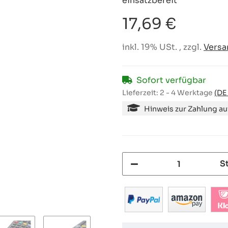
einsatzbereit
17,69 €
inkl. 19% USt. , zzgl.
Versa
Sofort verfügbar
Lieferzeit:
2 - 4 Werktage
(DE
Hinweis zur Zahlung a
S