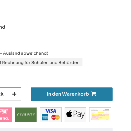
nd
 - Ausland abweichend)
uf Rechnung für Schulen und Behörden
tk
In den Warenkorb