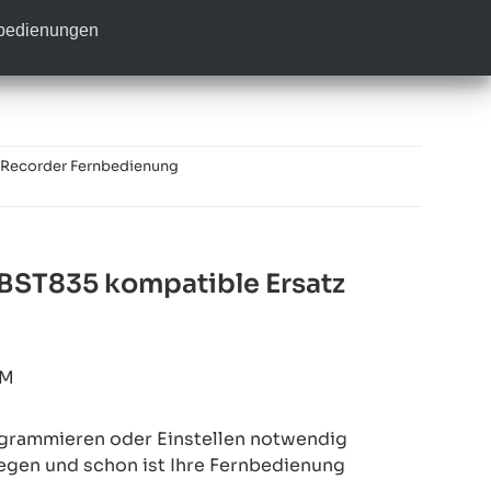
nbedienungen
 Recorder Fernbedienung
ST835 kompatible Ersatz
6M
rogrammieren oder Einstellen notwendig
legen und schon ist Ihre Fernbedienung