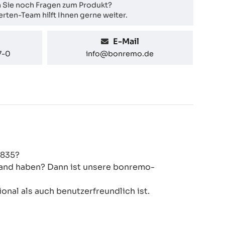
 Sie noch Fragen zum Produkt?
rten-Team hilft Ihnen gerne weiter.
E-Mail
7-0
info@bonremo.de
T835?
 Hand haben? Dann ist unsere bonremo-
onal als auch benutzerfreundlich ist.