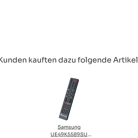
Kunden kauften dazu folgende Artikel
Samsung
UE49K5589SU