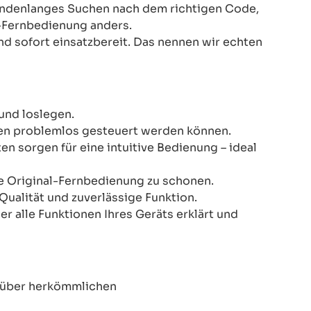
Stundenlanges Suchen nach dem richtigen Code,
-Fernbedienung anders.
nd sofort einsatzbereit. Das nennen wir echten
und loslegen.
onen problemlos gesteuert werden können.
n sorgen für eine intuitive Bedienung – ideal
re Original-Fernbedienung zu schonen.
Qualität und zuverlässige Funktion.
er alle Funktionen Ihres Geräts erklärt und
enüber herkömmlichen