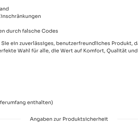
wand
 Einschränkungen
onen durch falsche Codes
ie ein zuverlässiges, benutzerfreundliches Produkt, das
erfekte Wahl für alle, die Wert auf Komfort, Qualität un
eferumfang enthalten)
Angaben zur Produktsicherheit