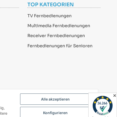
TOP KATEGORIEN
TV Fernbedienungen
Multimedia Fernbedienungen
Receiver Fernbedienungen
Fernbedienungen für Senioren
✕
Alle akzeptieren
ig,
Powered by
JTL-Shop
Konfigurieren
itere