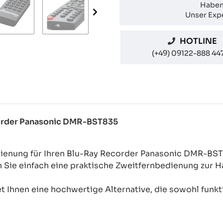
Haben
Unser Expe
HOTLINE
(+49) 09122-888 44
ecorder Panasonic DMR-BST835
dienung für Ihren Blu-Ray Recorder Panasonic DMR-BS
n Sie einfach eine praktische Zweitfernbedienung zur
 Ihnen eine hochwertige Alternative, die sowohl funkti