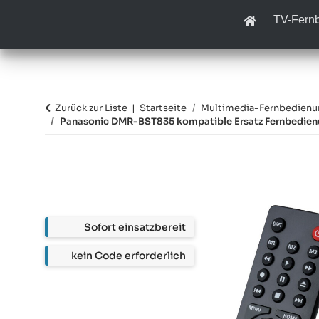
TV-Fern
Zurück zur Liste
Startseite
Multimedia-Fernbedien
Panasonic DMR-BST835 kompatible Ersatz Fernbedie