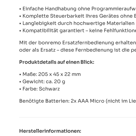
• Einfache Handhabung ohne Programmierauf
• Komplette Steuerbarkeit Ihres Gerätes ohne
• Langlebigkeit durch hochwertige Materialien
• Kompatibilität garantiert – keine Fehlfunkti
Mit der bonremo Ersatzfernbedienung erhalten S
oder als Ersatz – diese Fernbedienung ist die p
Produktdetails auf einen Blick:
• Maße: 205 x 45 x 22 mm
• Gewicht: ca. 20 g
• Farbe: Schwarz
Benötigte Batterien: 2x AAA Micro (nicht im Li
Herstellerinformationen: