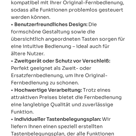
kompatibel mit Ihrer Original-Fernbedienung,
sodass alle Funktionen problemlos gesteuert
werden können.
•
Benutzerfreundliches Design:
Die
formschöne Gestaltung sowie die
übersichtlich angeordneten Tasten sorgen für
eine intuitive Bedienung – ideal auch für
ältere Nutzer.
•
Zweitgerät oder Schutz vor Verschleiß:
Perfekt geeignet als Zweit- oder
Ersatzfernbedienung, um Ihre Original-
Fernbedienung zu schonen.
•
Hochwertige Verarbeitung:
Trotz eines
attraktiven Preises bietet die Fernbedienung
eine langlebige Qualität und zuverlässige
Funktion.
•
Individueller Tastenbelegungsplan:
Wir
liefern Ihnen einen speziell erstellten
Tastenbelegungsplan, der alle Funktionen