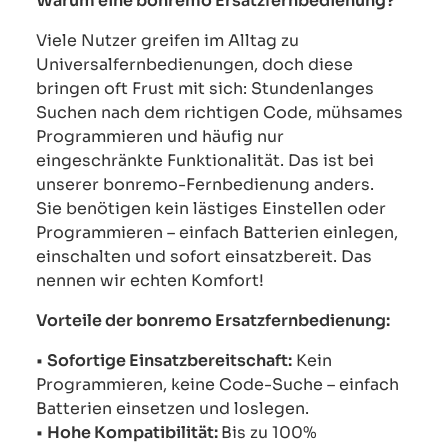
Warum eine bonremo Ersatzfernbedienung?
Viele Nutzer greifen im Alltag zu
Universalfernbedienungen, doch diese
bringen oft Frust mit sich: Stundenlanges
Suchen nach dem richtigen Code, mühsames
Programmieren und häufig nur
eingeschränkte Funktionalität. Das ist bei
unserer bonremo-Fernbedienung anders.
Sie benötigen kein lästiges Einstellen oder
Programmieren – einfach Batterien einlegen,
einschalten und sofort einsatzbereit. Das
nennen wir echten Komfort!
Vorteile der bonremo Ersatzfernbedienung:
•
Sofortige Einsatzbereitschaft:
Kein
Programmieren, keine Code-Suche – einfach
Batterien einsetzen und loslegen.
•
Hohe Kompatibilität:
Bis zu 100%