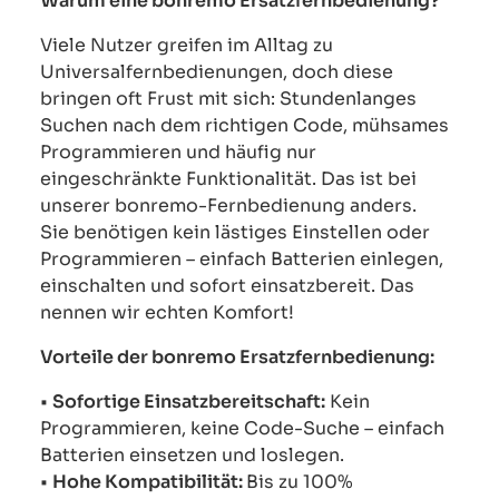
Warum eine bonremo Ersatzfernbedienung?
Viele Nutzer greifen im Alltag zu
Universalfernbedienungen, doch diese
bringen oft Frust mit sich: Stundenlanges
Suchen nach dem richtigen Code, mühsames
Programmieren und häufig nur
eingeschränkte Funktionalität. Das ist bei
unserer bonremo-Fernbedienung anders.
Sie benötigen kein lästiges Einstellen oder
Programmieren – einfach Batterien einlegen,
einschalten und sofort einsatzbereit. Das
nennen wir echten Komfort!
Vorteile der bonremo Ersatzfernbedienung:
•
Sofortige Einsatzbereitschaft:
Kein
Programmieren, keine Code-Suche – einfach
Batterien einsetzen und loslegen.
•
Hohe Kompatibilität:
Bis zu 100%