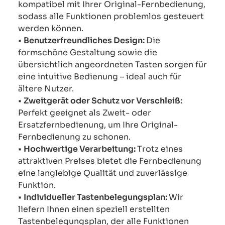
kompatibel mit Ihrer Original-Fernbedienung,
sodass alle Funktionen problemlos gesteuert
werden können.
•
Benutzerfreundliches Design:
Die
formschöne Gestaltung sowie die
übersichtlich angeordneten Tasten sorgen für
eine intuitive Bedienung – ideal auch für
ältere Nutzer.
•
Zweitgerät oder Schutz vor Verschleiß:
Perfekt geeignet als Zweit- oder
Ersatzfernbedienung, um Ihre Original-
Fernbedienung zu schonen.
•
Hochwertige Verarbeitung:
Trotz eines
attraktiven Preises bietet die Fernbedienung
eine langlebige Qualität und zuverlässige
Funktion.
•
Individueller Tastenbelegungsplan:
Wir
liefern Ihnen einen speziell erstellten
Tastenbelegungsplan, der alle Funktionen