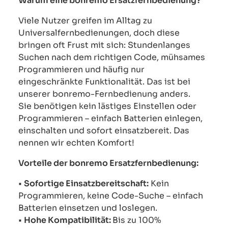
Warum eine bonremo Ersatzfernbedienung?
Viele Nutzer greifen im Alltag zu
Universalfernbedienungen, doch diese
bringen oft Frust mit sich: Stundenlanges
Suchen nach dem richtigen Code, mühsames
Programmieren und häufig nur
eingeschränkte Funktionalität. Das ist bei
unserer bonremo-Fernbedienung anders.
Sie benötigen kein lästiges Einstellen oder
Programmieren – einfach Batterien einlegen,
einschalten und sofort einsatzbereit. Das
nennen wir echten Komfort!
Vorteile der bonremo Ersatzfernbedienung:
•
Sofortige Einsatzbereitschaft:
Kein
Programmieren, keine Code-Suche – einfach
Batterien einsetzen und loslegen.
•
Hohe Kompatibilität:
Bis zu 100%