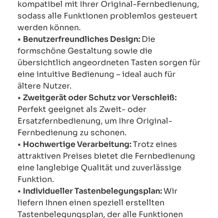
kompatibel mit Ihrer Original-Fernbedienung,
sodass alle Funktionen problemlos gesteuert
werden können.
•
Benutzerfreundliches Design:
Die
formschöne Gestaltung sowie die
übersichtlich angeordneten Tasten sorgen für
eine intuitive Bedienung – ideal auch für
ältere Nutzer.
•
Zweitgerät oder Schutz vor Verschleiß:
Perfekt geeignet als Zweit- oder
Ersatzfernbedienung, um Ihre Original-
Fernbedienung zu schonen.
•
Hochwertige Verarbeitung:
Trotz eines
attraktiven Preises bietet die Fernbedienung
eine langlebige Qualität und zuverlässige
Funktion.
•
Individueller Tastenbelegungsplan:
Wir
liefern Ihnen einen speziell erstellten
Tastenbelegungsplan, der alle Funktionen