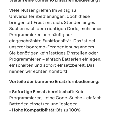
Warum eine bonremo Ersatzfernbedienung?
Viele Nutzer greifen im Alltag zu
Universalfernbedienungen, doch diese
bringen oft Frust mit sich: Stundenlanges
Suchen nach dem richtigen Code, mühsames
Programmieren und häufig nur
eingeschränkte Funktionalität. Das ist bei
unserer bonremo-Fernbedienung anders.
Sie benötigen kein lästiges Einstellen oder
Programmieren – einfach Batterien einlegen,
einschalten und sofort einsatzbereit. Das
nennen wir echten Komfort!
Vorteile der bonremo Ersatzfernbedienung:
•
Sofortige Einsatzbereitschaft:
Kein
Programmieren, keine Code-Suche – einfach
Batterien einsetzen und loslegen.
•
Hohe Kompatibilität:
Bis zu 100%