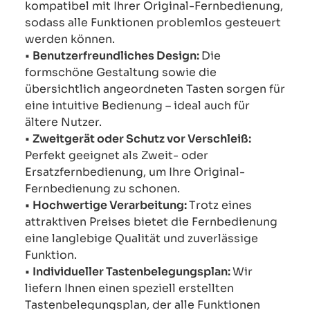
kompatibel mit Ihrer Original-Fernbedienung,
sodass alle Funktionen problemlos gesteuert
werden können.
•
Benutzerfreundliches Design:
Die
formschöne Gestaltung sowie die
übersichtlich angeordneten Tasten sorgen für
eine intuitive Bedienung – ideal auch für
ältere Nutzer.
•
Zweitgerät oder Schutz vor Verschleiß:
Perfekt geeignet als Zweit- oder
Ersatzfernbedienung, um Ihre Original-
Fernbedienung zu schonen.
•
Hochwertige Verarbeitung:
Trotz eines
attraktiven Preises bietet die Fernbedienung
eine langlebige Qualität und zuverlässige
Funktion.
•
Individueller Tastenbelegungsplan:
Wir
liefern Ihnen einen speziell erstellten
Tastenbelegungsplan, der alle Funktionen