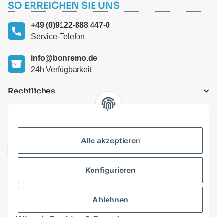
SO ERREICHEN SIE UNS
+49 (0)9122-888 447-0
Service-Telefon
info@bonremo.de
24h Verfügbarkeit
Rechtliches
VERSANDARTEN
Alle akzeptieren
Konfigurieren
Top Kategorien
Ablehnen
Vertrag widerrufen