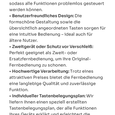
sodass alle Funktionen problemlos gesteuert
werden können.
•
Benutzerfreundliches Design:
Die
formschöne Gestaltung sowie die
übersichtlich angeordneten Tasten sorgen für
eine intuitive Bedienung – ideal auch für
ältere Nutzer.
•
Zweitgerät oder Schutz vor Verschleiß:
Perfekt geeignet als Zweit- oder
Ersatzfernbedienung, um Ihre Original-
Fernbedienung zu schonen.
•
Hochwertige Verarbeitung:
Trotz eines
attraktiven Preises bietet die Fernbedienung
eine langlebige Qualität und zuverlässige
Funktion.
•
Individueller Tastenbelegungsplan:
Wir
liefern Ihnen einen speziell erstellten
Tastenbelegungsplan, der alle Funktionen
Ihres Geräts erklärt und erleichtert die