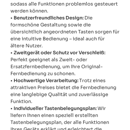
sodass alle Funktionen problemlos gesteuert
werden können.
•
Benutzerfreundliches Design:
Die
formschöne Gestaltung sowie die
übersichtlich angeordneten Tasten sorgen für
eine intuitive Bedienung – ideal auch für
ältere Nutzer.
•
Zweitgerät oder Schutz vor Verschleiß:
Perfekt geeignet als Zweit- oder
Ersatzfernbedienung, um Ihre Original-
Fernbedienung zu schonen.
•
Hochwertige Verarbeitung:
Trotz eines
attraktiven Preises bietet die Fernbedienung
eine langlebige Qualität und zuverlässige
Funktion.
•
Individueller Tastenbelegungsplan:
Wir
liefern Ihnen einen speziell erstellten
Tastenbelegungsplan, der alle Funktionen
Ihres Geräts erklärt und erleichtert die