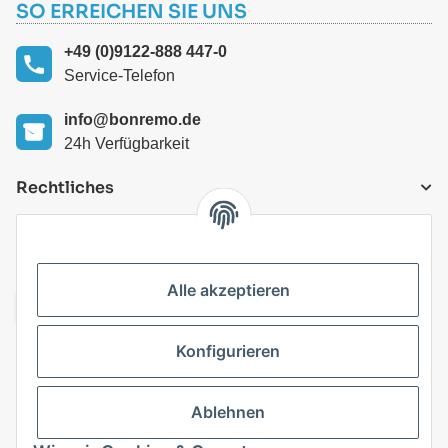
SO ERREICHEN SIE UNS
+49 (0)9122-888 447-0
Service-Telefon
info@bonremo.de
24h Verfügbarkeit
Rechtliches
VERSANDARTEN
Alle akzeptieren
Konfigurieren
Top Kategorien
Ablehnen
Vertrag widerrufen