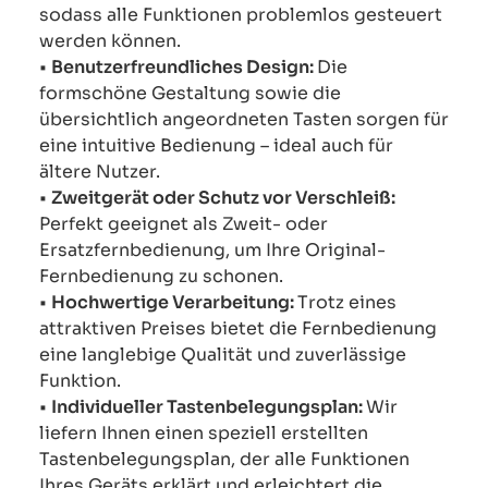
sodass alle Funktionen problemlos gesteuert
werden können.
•
Benutzerfreundliches Design:
Die
formschöne Gestaltung sowie die
übersichtlich angeordneten Tasten sorgen für
eine intuitive Bedienung – ideal auch für
ältere Nutzer.
•
Zweitgerät oder Schutz vor Verschleiß:
Perfekt geeignet als Zweit- oder
Ersatzfernbedienung, um Ihre Original-
Fernbedienung zu schonen.
•
Hochwertige Verarbeitung:
Trotz eines
attraktiven Preises bietet die Fernbedienung
eine langlebige Qualität und zuverlässige
Funktion.
•
Individueller Tastenbelegungsplan:
Wir
liefern Ihnen einen speziell erstellten
Tastenbelegungsplan, der alle Funktionen
Ihres Geräts erklärt und erleichtert die