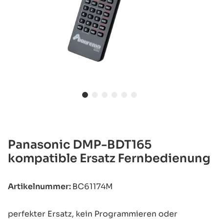
Panasonic DMP-BDT165
kompatible Ersatz Fernbedienung
Artikelnummer:
BC61174M
perfekter Ersatz, kein Programmieren oder