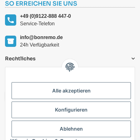
SO ERREICHEN SIE UNS
+49 (0)9122-888 447-0
Service-Telefon
info@bonremo.de
24h Verfügbarkeit
Rechtliches
VERSANDARTEN
Alle akzeptieren
Konfigurieren
Top Kategorien
Ablehnen
Vertrag widerrufen