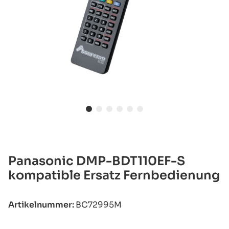
Panasonic DMP-BDT110EF-S
kompatible Ersatz Fernbedienung
Artikelnummer:
BC72995M