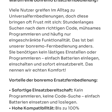
Warum eine bonremo Ersatzfernbedienung?
Viele Nutzer greifen im Alltag zu
Universalfernbedienungen, doch diese
bringen oft Frust mit sich: Stundenlanges
Suchen nach dem richtigen Code, mühsames
Programmieren und häufig nur
eingeschränkte Funktionalität. Das ist bei
unserer bonremo-Fernbedienung anders.
Sie benötigen kein lästiges Einstellen oder
Programmieren – einfach Batterien einlegen,
einschalten und sofort einsatzbereit. Das
nennen wir echten Komfort!
Vorteile der bonremo Ersatzfernbedienung:
•
Sofortige Einsatzbereitschaft:
Kein
Programmieren, keine Code-Suche – einfach
Batterien einsetzen und loslegen.
•
Hohe Kompatibilität:
Bis zu 100%