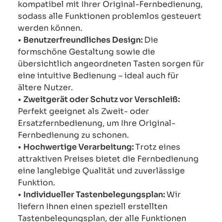
kompatibel mit Ihrer Original-Fernbedienung,
sodass alle Funktionen problemlos gesteuert
werden können.
•
Benutzerfreundliches Design:
Die
formschöne Gestaltung sowie die
übersichtlich angeordneten Tasten sorgen für
eine intuitive Bedienung – ideal auch für
ältere Nutzer.
•
Zweitgerät oder Schutz vor Verschleiß:
Perfekt geeignet als Zweit- oder
Ersatzfernbedienung, um Ihre Original-
Fernbedienung zu schonen.
•
Hochwertige Verarbeitung:
Trotz eines
attraktiven Preises bietet die Fernbedienung
eine langlebige Qualität und zuverlässige
Funktion.
•
Individueller Tastenbelegungsplan:
Wir
liefern Ihnen einen speziell erstellten
Tastenbelegungsplan, der alle Funktionen