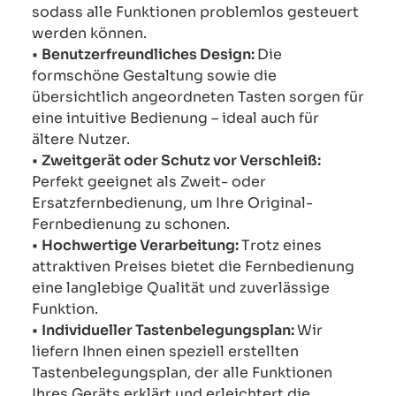
sodass alle Funktionen problemlos gesteuert
werden können.
•
Benutzerfreundliches Design:
Die
formschöne Gestaltung sowie die
übersichtlich angeordneten Tasten sorgen für
eine intuitive Bedienung – ideal auch für
ältere Nutzer.
•
Zweitgerät oder Schutz vor Verschleiß:
Perfekt geeignet als Zweit- oder
Ersatzfernbedienung, um Ihre Original-
Fernbedienung zu schonen.
•
Hochwertige Verarbeitung:
Trotz eines
attraktiven Preises bietet die Fernbedienung
eine langlebige Qualität und zuverlässige
Funktion.
•
Individueller Tastenbelegungsplan:
Wir
liefern Ihnen einen speziell erstellten
Tastenbelegungsplan, der alle Funktionen
Ihres Geräts erklärt und erleichtert die