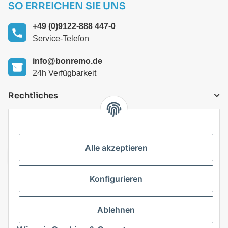
SO ERREICHEN SIE UNS
+49 (0)9122-888 447-0
Service-Telefon
info@bonremo.de
24h Verfügbarkeit
Rechtliches
VERSANDARTEN
Alle akzeptieren
Konfigurieren
Top Kategorien
Ablehnen
Vertrag widerrufen